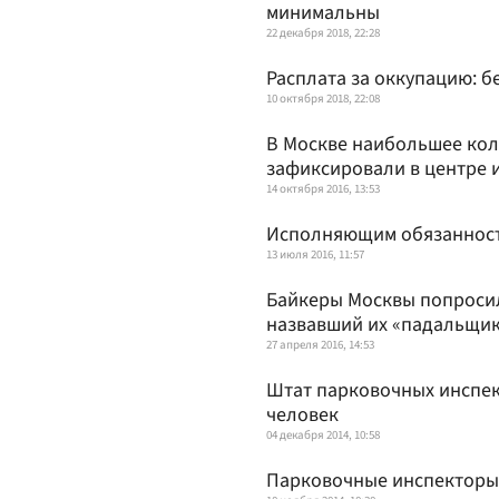
минимальны
22 декабря 2018, 22:28
Расплата за оккупацию: 
10 октября 2018, 22:08
В Москве наибольшее кол
зафиксировали в центре и
14 октября 2016, 13:53
Исполняющим обязанност
13 июля 2016, 11:57
Байкеры Москвы попросил
назвавший их «падальщи
27 апреля 2016, 14:53
Штат парковочных инспек
человек
04 декабря 2014, 10:58
Парковочные инспекторы