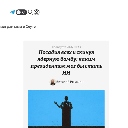
Авторизоваться
 мигрантами в Сеуте
07 августа 2026, 10:43
Посадил всех и скинул
ядерную бомбу: каким
президентом мог бы стать
ИИ
Виталий Рюмшин