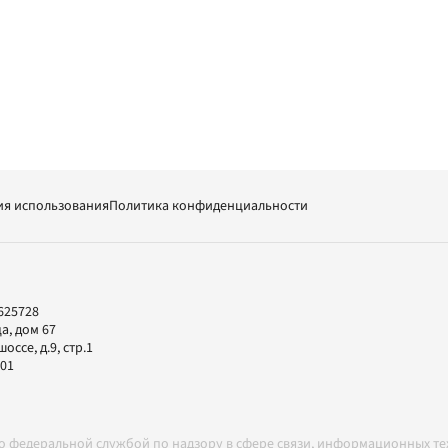
ия использования
Политика конфиденциальности
625728
а, дом 67
ссе, д.9, стр.1
-01
но федеральной службой по надзору в сфере связи, информационных т