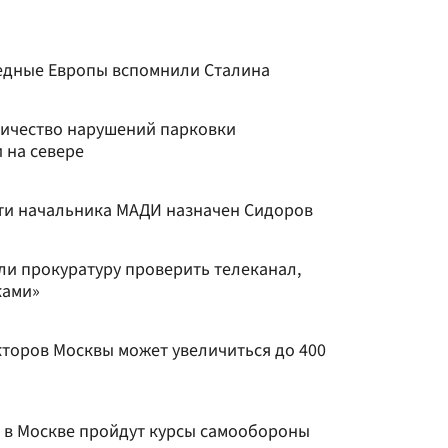
бедные Европы вспомнили Сталина
ичество нарушений парковки
 на севере
и начальника МАДИ назначен Сидоров
и прокуратуру проверить телеканал,
ками»
торов Москвы может увеличиться до 400
 в Москве пройдут курсы самообороны