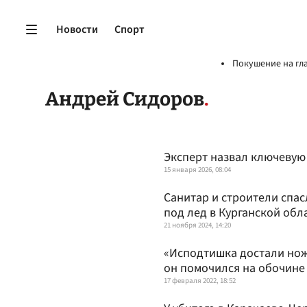
Новости
Спорт
Покушение на гл
Андрей Сидоров
Эксперт назвал ключевую 
15 января 2026, 08:04
Санитар и строители спа
под лед в Курганской обл
21 ноября 2024, 14:20
«Исподтишка достали нож»
он помочился на обочин
17 февраля 2022, 18:52