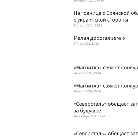
10 ноября 2014, 10:30
На границе с Брянской об
с украинской стороны
21 марта 2014, 18:55
Малая дорогая земля
27 мая 2008, 21:08
«Магнитка» свяжет конку
24 июля 2006, 19:44
«Магнитка» свяжет конку
24 июля 2006, 19:44
«Северсталь» обещает за
за будущее
14 октября 2004, 10:43
«Северсталь» обещает за