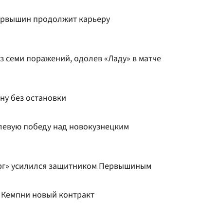
ервышин продолжит карьеру
з семи поражений, одолев «Ладу» в матче
ну без остановки
олевую победу над новокузнецким
рг» усилился защитником Первышиным
 Кемпни новый контракт