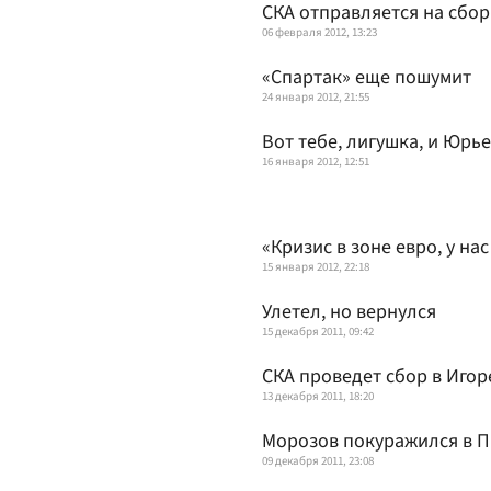
СКА отправляется на сбор
06 февраля 2012, 13:23
«Спартак» еще пошумит
24 января 2012, 21:55
Вот тебе, лигушка, и Юрье
16 января 2012, 12:51
«Кризис в зоне евро, у нас
15 января 2012, 22:18
Улетел, но вернулся
15 декабря 2011, 09:42
СКА проведет сбор в Игор
13 декабря 2011, 18:20
Морозов покуражился в П
09 декабря 2011, 23:08