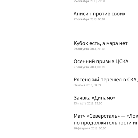
25 октября 2013, 22:31
Анисин против своих
22 октября 2013, 00:02
Кубок есть, а мэра нет
29 августа 2013, 21:10
Осенний призыв ЦСКА
27 августа 2013, 00:18
Рясенский перешел в СКА
06 июня 2013, 00:39
Заявка «Динамо»
23 марта 2013, 19:30
Матч «Северсталь» — «Ло
по продолжительности иг
26 февраля 2013, 00:00