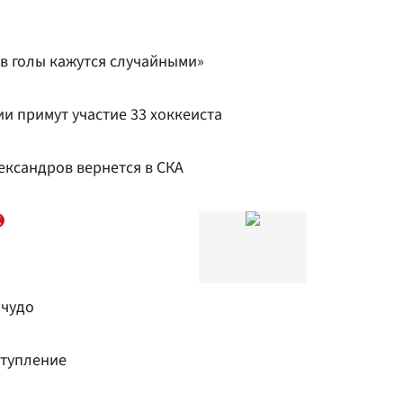
 голы кажутся случайными»
ии примут участие 33 хоккеиста
ександров вернется в СКА
 чудо
тупление