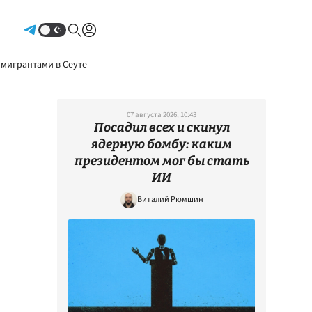
Авторизоваться
 мигрантами в Сеуте
07 августа 2026, 10:43
Посадил всех и скинул
ядерную бомбу: каким
президентом мог бы стать
ИИ
Виталий Рюмшин