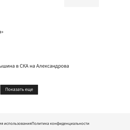
а»
ышина в СКА на Александрова
Показать еще
ия использования
Политика конфиденциальности