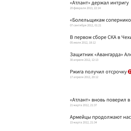
«Атлант» держал интригу
20 февраля 2013, 22:14
«Болельщикам соперников
07 сентября 2012, 01:21
В первом сборе СКА в Чех
05 июля 2012, 18:12
Защитник «Авангарда» Ал
30 апреля 2012, 12:13
Ржига получил отсрочку
17 апреля 2012, 20:12
«Атлант» вновь поверил в
21 марта 2012, 21:37
Армейцы продолжают нас
15 марта 2012, 21:34