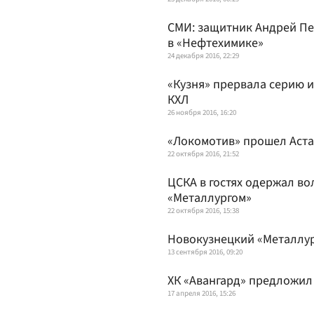
СМИ: защитник Андрей П
в «Нефтехимике»
24 декабря 2016, 22:29
«Кузня» прервала серию и
КХЛ
26 ноября 2016, 16:20
«Локомотив» прошел Аста
22 октября 2016, 21:52
ЦСКА в гостях одержал в
«Металлургом»
22 октября 2016, 15:38
Новокузнецкий «Металлу
13 сентября 2016, 09:20
ХК «Авангард» предложил
17 апреля 2016, 15:26