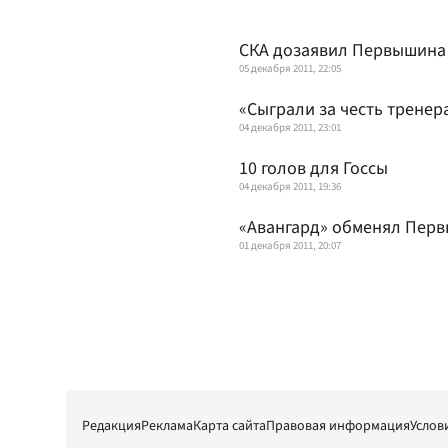
СКА дозаявил Первышина
05 декабря 2011, 22:05
«Сыграли за честь тренер
04 декабря 2011, 23:01
10 голов для Госсы
04 декабря 2011, 19:36
«Авангард» обменял Перв
01 декабря 2011, 20:07
Редакция
Реклама
Карта сайта
Правовая информация
Услов