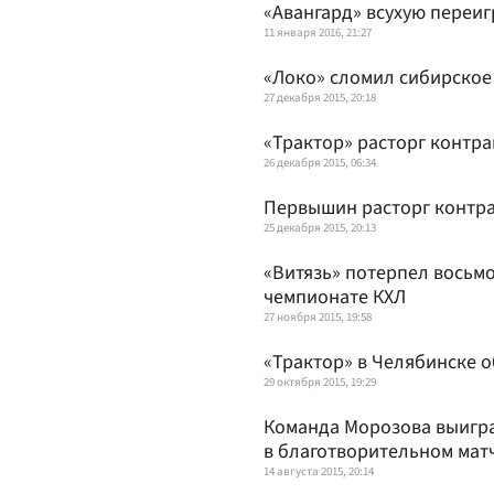
«Авангард» всухую переиг
11 января 2016, 21:27
«Локо» сломил сибирское
27 декабря 2015, 20:18
«Трактор» расторг контр
26 декабря 2015, 06:34
Первышин расторг контра
25 декабря 2015, 20:13
«Витязь» потерпел восьм
чемпионате КХЛ
27 ноября 2015, 19:58
«Трактор» в Челябинске о
29 октября 2015, 19:29
Команда Морозова выигра
в благотворительном мат
14 августа 2015, 20:14