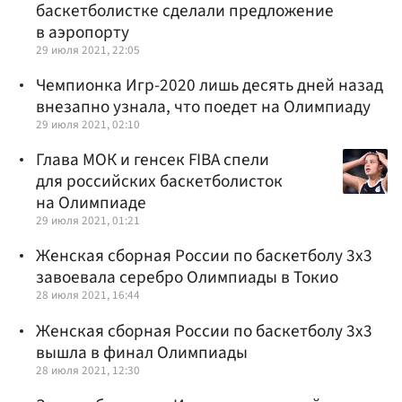
баскетболистке сделали предложение
в аэропорту
29 июля 2021, 22:05
Чемпионка Игр-2020 лишь десять дней назад
внезапно узнала, что поедет на Олимпиаду
29 июля 2021, 02:10
Глава МОК и генсек FIBA спели
для российских баскетболисток
на Олимпиаде
29 июля 2021, 01:21
Женская сборная России по баскетболу 3x3
завоевала серебро Олимпиады в Токио
28 июля 2021, 16:44
Женская сборная России по баскетболу 3х3
вышла в финал Олимпиады
28 июля 2021, 12:30