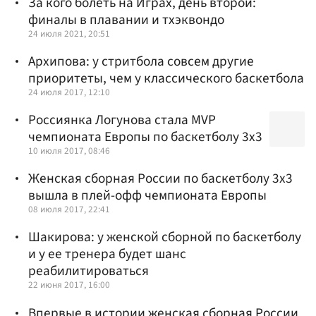
За кого болеть на Играх, день второй:
финалы в плавании и тхэквондо
24 июля 2021, 20:51
Архипова: у стритбола совсем другие
приоритеты, чем у классического баскетбола
24 июля 2017, 12:10
Россиянка Логунова стала MVP
чемпионата Европы по баскетболу 3х3
10 июля 2017, 08:46
Женская сборная России по баскетболу 3х3
вышла в плей-офф чемпионата Европы
08 июля 2017, 22:41
Шакирова: у женской сборной по баскетболу
и у ее тренера будет шанс
реабилитироваться
22 июня 2017, 16:00
Впервые в истории женская сборная России