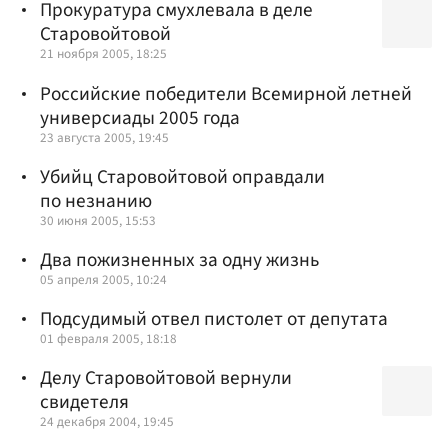
Прокуратура смухлевала в деле
Старовойтовой
21 ноября 2005, 18:25
Российские победители Всемирной летней
универсиады 2005 года
23 августа 2005, 19:45
Убийц Старовойтовой оправдали
по незнанию
30 июня 2005, 15:53
Два пожизненных за одну жизнь
05 апреля 2005, 10:24
Подсудимый отвел пистолет от депутата
01 февраля 2005, 18:18
Делу Старовойтовой вернули
свидетеля
24 декабря 2004, 19:45