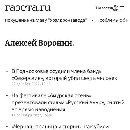
Новости
Авторизоваться
Покушение на главу "Уралдронзавода"
Проблемы с бен
Алексей Воронин
В Подмосковье осудили члена банды
«Северские», который убил шесть человек
29 декабря 2022, 12:45
На фестивале «Амурская осень»
презентовали фильм «Русский Амур», снятый
во время наводнения
14 сентября 2022, 15:24
«Черная страница истории»: как убили