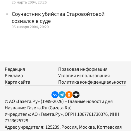
25 марта 2004, 23:26
Соучастник убийства Старовойтовой
сознался в суде
05 января 2004, 20:20
Редакция
Правовая информация
Реклама
Условия использования
Карта сайта
Политика конфиденциальности
© АО «Газета.Ру» (1999-2026) – Главные новости дня
Название:
Газета.Ru
(Gazeta.Ru)
Учредитель:
АО «Газета.Ру»
, ОГРН 1067761730376, ИНН
7743625728
Адрес учредителя: 125239, Россия, Москва, Коптевская