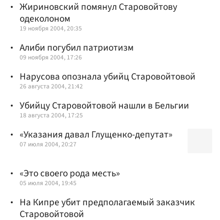
Жириновский помянул Старовойтову
одеколоном
19 ноября 2004, 20:35
Алиби погубил патриотизм
09 ноября 2004, 17:26
Нарусова опознала убийц Старовойтовой
26 августа 2004, 21:42
Убийцу Старовойтовой нашли в Бельгии
18 августа 2004, 17:25
«Указания давал Глущенко-депутат»
07 июля 2004, 20:27
«Это своего рода месть»
05 июля 2004, 19:45
На Кипре убит предполагаемый заказчик
Старовойтовой