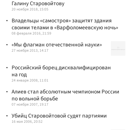
Галину Старовойтову
20 ноября 2018, 15:05
Владельцы «самостроя» защитят здания
своими телами в «Варфоломеевскую ночь»
08 февраля 2016, 21:59
«Мы флагман отечественной науки»
27 ноября 2013, 14:17
Российский борец дисквалифицирован
на год
24 января 2008, 11:01
Алиев стал абсолютным чемпионом России
по вольной борьбе
07 ноября 2007, 19:17
Убийц Старовойтовой судят партиями
16 мая 2006, 20:52