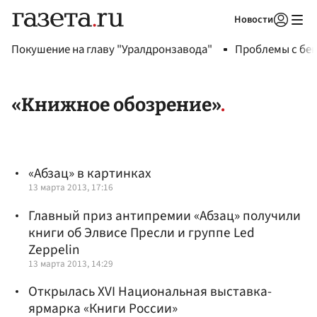
Новости
Авторизоваться
Покушение на главу "Уралдронзавода"
Проблемы с бен
«Книжное обозрение»
«Абзац» в картинках
13 марта 2013, 17:16
Главный приз антипремии «Абзац» получили
книги об Элвисе Пресли и группе Led
Zeppelin
13 марта 2013, 14:29
Открылась XVI Национальная выставка-
ярмарка «Книги России»