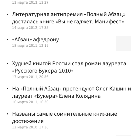
13 марта 2013, 13:27
Литературная антипремия «Полный Абзац»
досталась книге «Вы не гаджет. Манифест»
14 марта 2012, 17:35
«Абзац» афедрону
18 марта 2011, 12:19
Худшей книгой России стал роман лауреата
«Русского Букера-2010»
17 марта 2011, 20:56
На «Полный Абзац» претендуют Олег Кашин и
лауреат «Букера» Елена Колядина
16 марта 2011, 16:30
Названы самые сомнительные книжные
достижения
12 марта 2010, 17:36