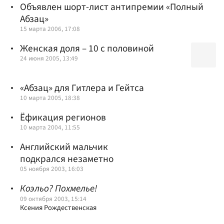
Объявлен шорт-лист антипремии «Полный
Абзац»
15 марта 2006, 17:08
Женская доля –
10 с половиной
24 июня 2005, 13:49
«Абзац» для Гитлера и Гейтса
10 марта 2005, 18:38
Ёфикация регионов
10 марта 2004, 11:55
Английский мальчик
подкрался незаметно
05 ноября 2003, 16:03
Коэльо? Похмелье!
09 октября 2003, 15:14
Ксения Рождественская