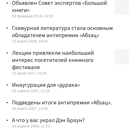
Объявлен Совет экспертов «Большой
книги»
09 февраля 2010, 14:30
Гламурная литература стала основным
обладателем антипремии «Абзац»
13 марта 2008, 18:40
Лекции привлекли наибольший
интерес посетителей книжного
фестиваля
13 июня 2007, 10:36
Инаугурация для «дурака»
03 апреля 2007, 11:29
Подведены итоги антипремии «Абзац».
16 марта 2007, 13:48
А что у вас украл Дэн Браун?
24 апреля 2006, 11:52