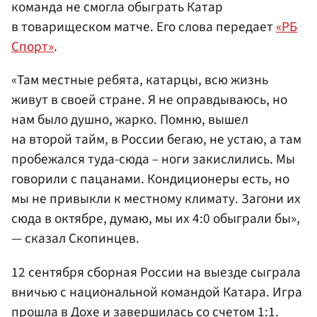
команда не смогла обыграть Катар
в товарищеском матче. Его слова передает
«РБ
Спорт»
.
«Там местные ребята, катарцы, всю жизнь
живут в своей стране. Я не оправдываюсь, но
нам было душно, жарко. Помню, вышел
на второй тайм, в России бегаю, не устаю, а там
пробежался туда-сюда – ноги закислились. Мы
говорили с пацанами. Кондиционеры есть, но
мы не привыкли к местному климату. Загони их
сюда в октябре, думаю, мы их 4:0 обыграли бы»,
— сказал Скопинцев.
12 сентября сборная России на выезде сыграла
вничью с национальной командой Катара. Игра
прошла в
Дохе
и завершилась со счетом 1:1.