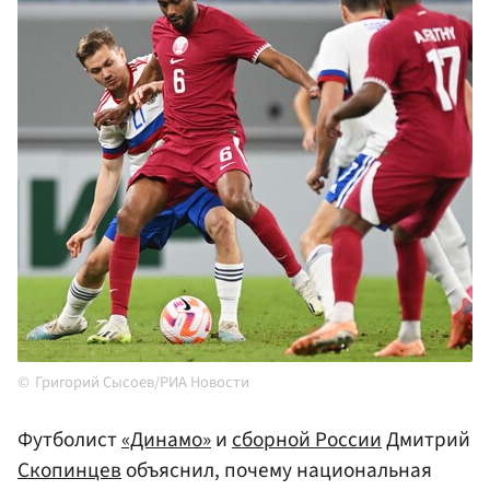
Григорий Сысоев/РИА Новости
Футболист
«Динамо»
и
сборной
России
Дмитрий
Скопинцев
объяснил, почему национальная