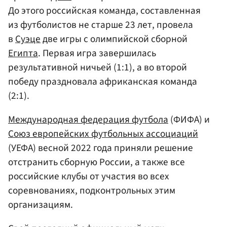
До этого российская команда, составленная
из футболистов не старше 23 лет, провела
в
Суэце
две игры с олимпийской сборной
Египта
. Первая игра завершилась
результативной ничьей (1:1), а во второй
победу праздновала африканская команда
(2:1).
Международная федерация футбола
(ФИФА) и
Союз европейских футбольных ассоциаций
(УЕФА) весной 2022 года приняли решение
отстранить сборную России, а также все
российские клубы от участия во всех
соревнованиях, подконтрольных этим
организациям.