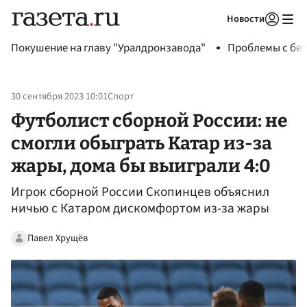
Новости
Авторизоваться
Покушение на главу "Уралдронзавода"
Проблемы с бен
30 сентября 2023 10:01
Спорт
Футболист сборной России: не
смогли обыграть Катар из-за
жары, дома бы выиграли 4:0
Игрок сборной России Скопинцев объяснил
ничью с Катаром дискомфортом из-за жары
Павел Хрущёв