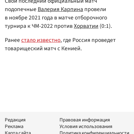
Свой последний официальный матч
подопечные
Валерия Карпина
провели
в ноябре 2021 года в матче отборочного
турнира к ЧМ-2022 против
Хорватии
(0:1).
Ранее
стало известно
, где Россия проведет
товарищеский матч с Кенией.
Редакция
Правовая информация
Реклама
Условия использования
Карта сайта
Политика конфиденциальности