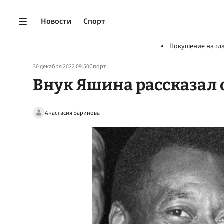
Новости
Спорт
Покушение на гл
30 декабря 2022 09:50
Спорт
Внук Яшина рассказал о
Анастасия Баринова