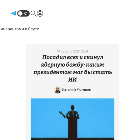
Авторизоваться
 мигрантами в Сеуте
07 августа 2026, 10:43
Посадил всех и скинул
ядерную бомбу: каким
президентом мог бы стать
ИИ
Виталий Рюмшин