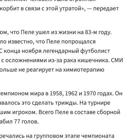
корбит в связи с этой утратой», — передает
ом, что Пеле ушел из жизни на 83-м году.
ало известно, что Пеле попрощался
 С конца ноября легендарный футболист
и с осложнениями из-за рака кишечника. СМИ
больше не реагирует на химиотерапию
мпионом мира в 1958, 1962 и 1970 годах. Он
авалось это сделать трижды. На турнире
шим игроком. Всего Пеле в составе сборной
абил 77 голов.
речались на групповом этапе чемпионата