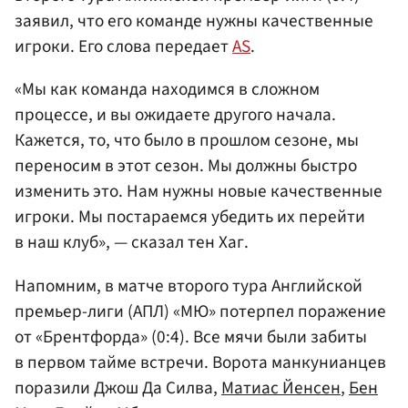
заявил, что его команде нужны качественные
игроки. Его слова передает
AS
.
«Мы как команда находимся в сложном
процессе, и вы ожидаете другого начала.
Кажется, то, что было в прошлом сезоне, мы
переносим в этот сезон. Мы должны быстро
изменить это. Нам нужны новые качественные
игроки. Мы постараемся убедить их перейти
в наш клуб», — сказал тен Хаг.
Напомним, в матче второго тура Английской
премьер-лиги (АПЛ) «МЮ» потерпел поражение
от «Брентфорда» (0:4). Все мячи были забиты
в первом тайме встречи. Ворота манкунианцев
поразили Джош Да Силва,
Матиас Йенсен
,
Бен