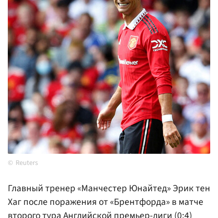
Reuters
Главный тренер «Манчестер Юнайтед» Эрик тен
Хаг после поражения от «Брентфорда» в матче
второго тура Английской премьер-лиги (0:4)