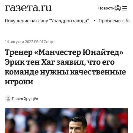
Новости
Авторизоваться
Покушение на главу "Уралдронзавода"
Проблемы с бен
14 августа 2022 06:01
Спорт
Тренер «Манчестер Юнайтед»
Эрик тен Хаг заявил, что его
команде нужны качественные
игроки
Павел Хрущёв