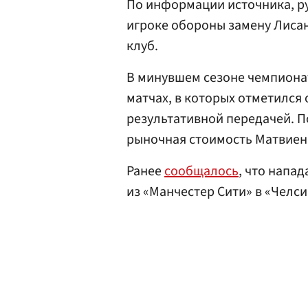
По информации источника, ру
игроке обороны замену Лиса
клуб.
В минувшем сезоне чемпион
матчах, в которых отметился
результативной передачей. 
рыночная стоимость Матвиенк
Ранее
сообщалось
, что нап
из «Манчестер Сити» в «Челси