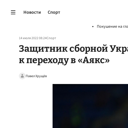
Новости
Спорт
Покушение на гл
14 июля 2022 08:24
Спорт
Защитник сборной Укр
к переходу в «Аякс»
Павел Хрущёв