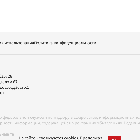
ия использования
Политика конфиденциальности
625728
а, дом 67
ссе, д.9, стр.1
-01
но федеральной службой по надзору в сфере связи, информационных т
товерность информации, содержащейся в рекламных объявлениях. Редак
ные технологии в соответствии с Правилами
На сайте используются cookies. Продолжая