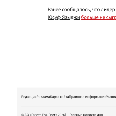
Ранее сообщалось, что лиде
Юсуф Языджи
больше не сыгр
Редакция
Реклама
Карта сайта
Правовая информация
Услов
© АО «Газета.Ру» (1999-2026) – Главные новости дня