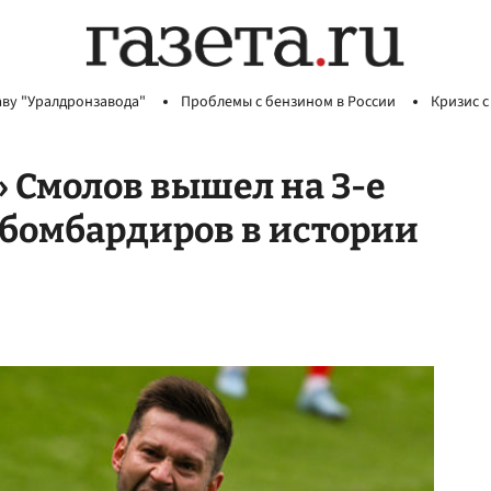
аву "Уралдронзавода"
Проблемы с бензином в России
Кризис с
Смолов вышел на 3-е
 бомбардиров в истории