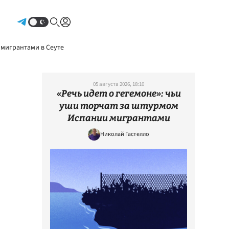
Авторизоваться
 мигрантами в Сеуте
05 августа 2026, 18:10
«Речь идет о гегемоне»: чьи
уши торчат за штурмом
Испании мигрантами
Николай Гастелло