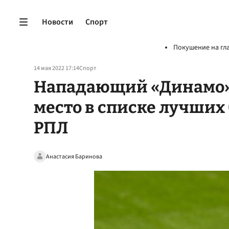
Новости
Спорт
Покушение на гл
14 мая 2022 17:14
Спорт
Нападающий «Динамо» 
место в списке лучших
РПЛ
Анастасия Баринова