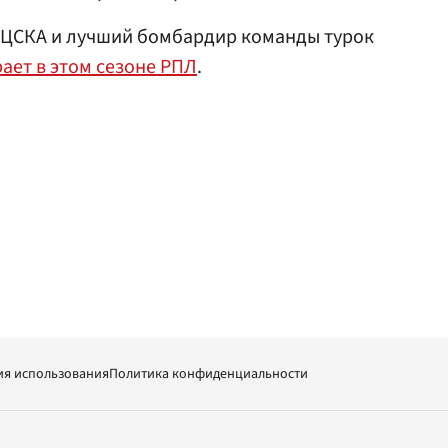
р ЦСКА и лучший бомбардир команды турок
ает в этом сезоне РПЛ
.
ия использования
Политика конфиденциальности