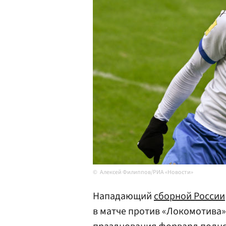
Алексей Филиппов/РИА «Новости»
Нападающий
сборной России
в матче против «Локомотива» 