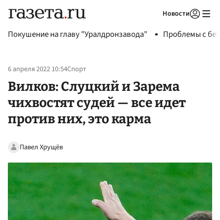
Новости
Авторизоваться
Покушение на главу "Уралдронзавода"
Проблемы с бен
6 апреля 2022 10:54
Спорт
Вилков: Слуцкий и Зарема
чихвостят судей — все идет
против них, это карма
Павел Хрущёв