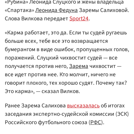
«Рубина» Леонида Слуцкого и жены владельца
«Спартака»
Леонида Федуна
Заремы Салиховой.
Слова Вилкова передает
Sport24
.
«Карма работает, это да. Если ты судей ругаешь
больше всех, тебе все это возвращается
бумерангом в виде ошибок, пропущенных голов,
поражений. Слуцкий чихвостит судей — все
получается против него,
Зарема
чихвостит —
все идет против нее. Кто молчит, ничего не
говорит плохого, тех хорошо судят. Почему так?
Это карма», — сказал Вилков.
Ранее Зарема Салихова
высказалась
об итогах
заседания экспертно-судейской комиссии (ЭСК)
Российского футбольного союза (
РФС
).