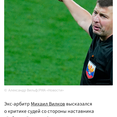
Александр Вильф/РИА «Новости»
Экс-арбитр
Михаил Вилков
высказался
о критике судей со стороны наставника