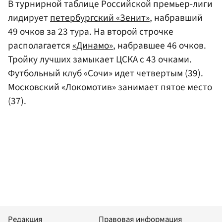
В турнирной таблице Российской премьер-лиги
лидирует
петербургский «Зенит»
, набравший
49 очков за 23 тура. На второй строчке
располагается
«Динамо»
, набравшее 46 очков.
Тройку лучших замыкает ЦСКА с 43 очками.
Футбольный клуб «Сочи» идет четвертым (39).
Московский «Локомотив» занимает пятое место
(37).
Редакция
Правовая информация