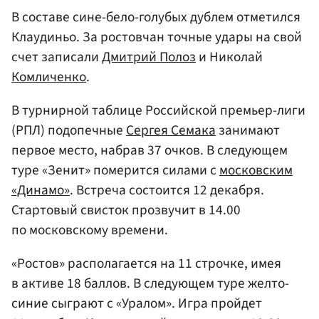
В составе сине-бело-голубых дублем отметился
Клаудиньо. За ростовчан точные удары на свой
счет записали
Дмитрий Полоз
и Николай
Комличенко
.
В турнирной таблице Российской премьер-лиги
(РПЛ) подопечные
Сергея Семака
занимают
первое место, набрав 37 очков. В следующем
туре «Зенит» померится силами с
московским
«Динамо»
. Встреча состоится 12 декабря.
Стартовый свисток прозвучит в 14.00
по московскому времени.
«Ростов» располагается на 11 строчке, имея
в активе 18 баллов. В следующем туре желто-
синие сыграют с «Уралом». Игра пройдет