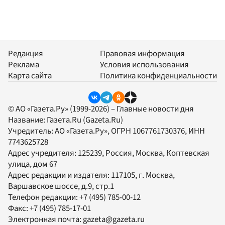
Редакция
Правовая информация
Реклама
Условия использования
Карта сайта
Политика конфиденциальности
© АО «Газета.Ру» (1999-2026) – Главные новости дня
Название:
Газета.Ru
(Gazeta.Ru)
Учредитель:
АО «Газета.Ру»
, ОГРН 1067761730376, ИНН
7743625728
Адрес учредителя: 125239, Россия, Москва, Коптевская
улица, дом 67
Адрес редакции и издателя:
117105
, г.
Москва
,
Варшавское шоссе, д.9, стр.1
Телефон редакции:
+7 (495) 785-00-12
Факс:
+7 (495) 785-17-01
Электронная почта:
gazeta@gazeta.ru