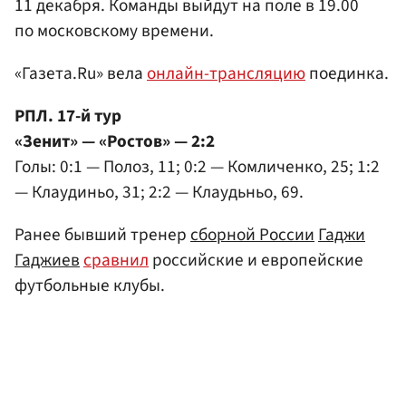
11 декабря. Команды выйдут на поле в 19.00
по московскому времени.
«Газета.Ru» вела
онлайн-трансляцию
поединка.
РПЛ. 17-й тур
«Зенит» — «Ростов» — 2:2
Голы: 0:1 — Полоз, 11; 0:2 — Комличенко, 25; 1:2
— Клаудиньо, 31; 2:2 — Клаудьньо, 69.
Ранее бывший тренер
сборной России
Гаджи
Гаджиев
сравнил
российские и европейские
футбольные клубы.