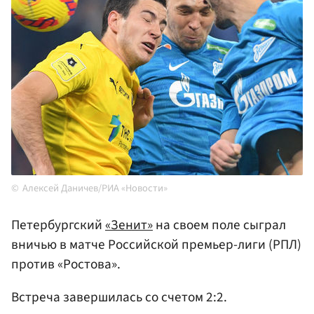
Алексей Даничев/РИА «Новости»
Петербургский
«Зенит»
на своем поле сыграл
вничью в матче Российской премьер-лиги (РПЛ)
против «Ростова».
Встреча завершилась со счетом 2:2.