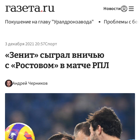
Новости
Авторизоваться
Покушение на главу "Уралдронзавода"
Проблемы с бен
3 декабря 2021 20:57
Спорт
«Зенит» сыграл вничью
с «Ростовом» в матче РПЛ
Андрей Черников