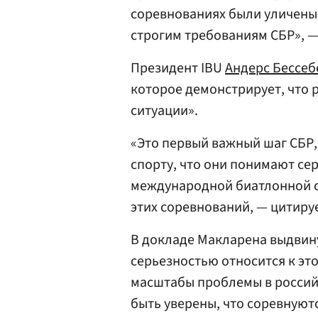
соревнованиях были уличены 
строгим требованиям СБР», —
Президент IBU
Андерс Бессеб
которое демонстрирует, что 
ситуации».
«Это первый важный шаг СБР,
спорту, что они понимают сер
международной биатлонной с
этих соревнований, — цитируе
В докладе Макларена выдвину
серьезностью относится к эт
масштабы проблемы в россий
быть уверены, что соревнуютс