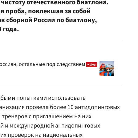
 чистоту отечественного биатлона.
 проба, повлекшая за собой
 сборной России по биатлону,
 года.
россиян, остальные под следствием
юбыми попытками использовать
анизация провела более 10 антидопинговых
 тренеров с приглашением на них
ой и международной антидопинговых
них проверок на национальных