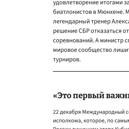
удовлетворение итогами з
биатлонистов в Мюнхене. 
легендарный тренер Алек
решение СБР отказаться от
соревнований. А министр 
мировое сообщество лиши
турниров.
«Это первый важн
22 декабря Международный со
исполкома, которое, по самы