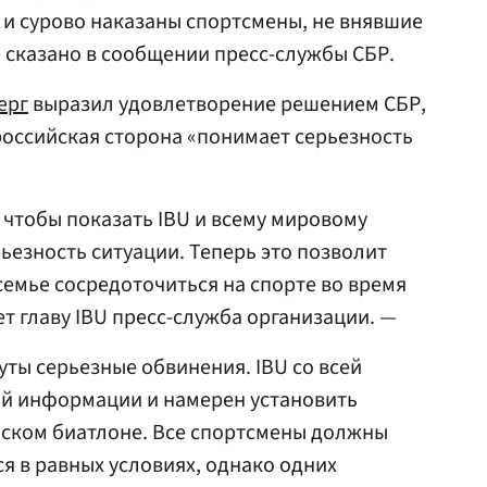
и сурово наказаны спортсмены, не внявшие
 сказано в сообщении пресс-службы СБР.
ерг
выразил удовлетворение решением СБР,
российская сторона «понимает серьезность
 чтобы показать IBU и всему мировому
ьезность ситуации. Теперь это позволит
емье сосредоточиться на спорте во время
т главу IBU пресс-служба организации. —
ты серьезные обвинения. IBU со всей
ой информации и намерен установить
ском биатлоне. Все спортсмены должны
я в равных условиях, однако одних