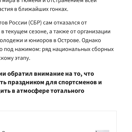
 мира в Тюмени и отстранением всей
стия в ближайших гонках.
ов России (СБР) сам отказался от
в текущем сезоне, а также от организации
молодежи и юниоров в Острове. Однако
то под нажимом: ряд национальных сборных
кому этапу.
и обратил внимание на то, что
ть праздником для спортсменов и
ить в атмосфере тотального