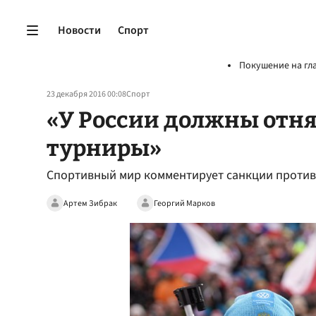
Новости
Спорт
Покушение на гл
23 декабря 2016 00:08
Спорт
«У России должны отн
турниры»
Спортивный мир комментирует санкции против
Артем Зибрак
Георгий Марков