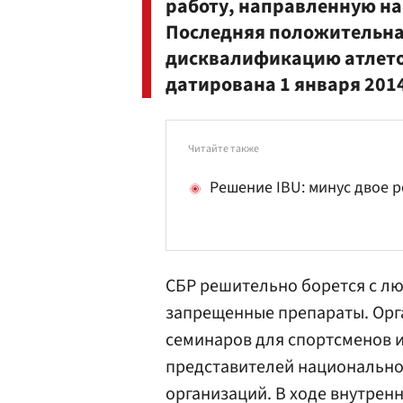
работу, направленную на
Последняя положительная
дисквалификацию атлетов
датирована 1 января 2014
Читайте также
Решение IBU: минус двое 
СБР решительно борется с л
запрещенные препараты. Орг
семинаров для спортсменов и
представителей национальн
организаций. В ходе внутрен