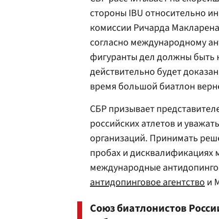
стороны IBU относительно и
комиссии Ричарда Макларена.
согласно международному ан
фигуранты дел должны быть н
действительно будет доказан
время большой биатлон верне
СБР призывает представител
российских атлетов и уважа
организаций. Принимать реш
пробах и дисквалификациях 
международные антидопинго
антидопинговое агентство
и 
Союз биатлонистов Росс