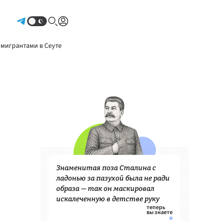
Авторизоваться
 мигрантами в Сеуте
Знаменитая поза Сталина с
ладонью за пазухой была не ради
образа — так он маскировал
искалеченную в детстве руку