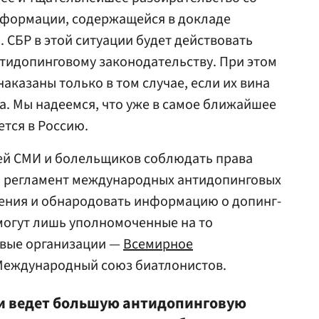
нформации, содержащейся в докладе
 СБР в этой ситуации будет действовать
тидопинговому законодательству. При этом
аказаны только в том случае, если их вина
а. Мы надеемся, что уже в самое ближайшее
тся в Россию.
ей СМИ и болельщиков соблюдать права
ть регламент международных антидопинговых
ения и обнародовать информацию о допинг-
могут лишь уполномоченные на то
вые организации —
Всемирное
Международный союз биатлонистов.
ии ведет большую антидопинговую