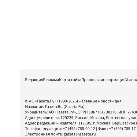
Редакция
Реклама
Карта сайта
Правовая информация
Услов
© АО «Газета.Ру» (1999-2026) – Главные новости дня
Название:
Газета.Ru
(Gazeta.Ru)
Учредитель:
АО «Газета.Ру»
, ОГРН 1067761730376, ИНН 7743
Адрес учредителя: 125239, Россия, Москва, Коптевская улиц
Адрес редакции и издателя:
117105
, г.
Москва
,
Варшавское шо
Телефон редакции:
+7 (495) 785-00-12
| Факс:
+7 (495) 785-17
Электронная почта:
gazeta@gazeta.ru