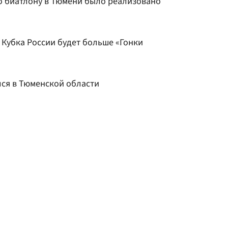
о биатлону в Тюмени было реализовано
 Кубка России будет больше «Гонки
ся в Тюменской области
Л