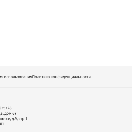
ия использования
Политика конфиденциальности
625728
а, дом 67
ссе, д.9, стр.1
-01