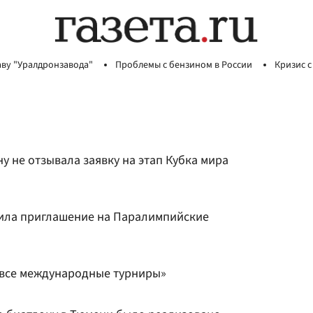
аву "Уралдронзавода"
Проблемы с бензином в России
Кризис с
у не отзывала заявку на этап Кубка мира
ила приглашение на Паралимпийские
 все международные турниры»