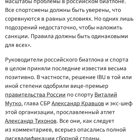
масштабы проблемы в российском биатлоне.
Все спортсмены должны быть уверены, что
соревнуются в равных условиях. Но одних лишь
подозрений недостаточно, чтобы наложить
санкции. Правила должны быть одинаковыми
для всех».
Руководители российского биатлона и спорта
в целом приняли последние известия весьма
позитивно. В частности, решение IBU в той или
иной степени одобрили вице-премьер
правительства России
по спорту
Виталий
Мутко
, глава СБР
Александр Кравцов
и экс-шеф
этой организации, прославленный атлет
Александр Тихонов
. Все они, как следует
из комментариев, всерьез опасались полной
дисквалификации сборной страны.