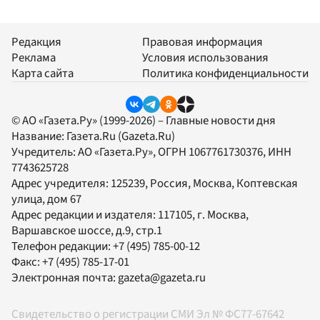
Редакция
Правовая информация
Реклама
Условия использования
Карта сайта
Политика конфиденциальности
© АО «Газета.Ру» (1999-2026) – Главные новости дня
Название:
Газета.Ru
(Gazeta.Ru)
Учредитель:
АО «Газета.Ру»
, ОГРН 1067761730376, ИНН
7743625728
Адрес учредителя: 125239, Россия, Москва, Коптевская
улица, дом 67
Адрес редакции и издателя:
117105
, г.
Москва
,
Варшавское шоссе, д.9, стр.1
Телефон редакции:
+7 (495) 785-00-12
Факс:
+7 (495) 785-17-01
Электронная почта:
gazeta@gazeta.ru
Свидетельство о регистрации СМИ Эл № ФС77-67642