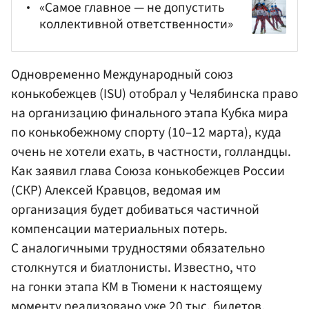
«Самое главное — не допустить
коллективной ответственности»
Одновременно Международный союз
конькобежцев (ISU) отобрал у Челябинска право
на организацию финального этапа Кубка мира
по конькобежному спорту (10–12 марта), куда
очень не хотели ехать, в частности, голландцы.
Как заявил глава Союза конькобежцев России
(
СКР
)
Алексей Кравцов
, ведомая им
организация будет добиваться частичной
компенсации материальных потерь.
С аналогичными трудностями обязательно
столкнутся и биатлонисты. Известно, что
на гонки этапа КМ в Тюмени к настоящему
моменту реализовано уже 20 тыс. билетов.