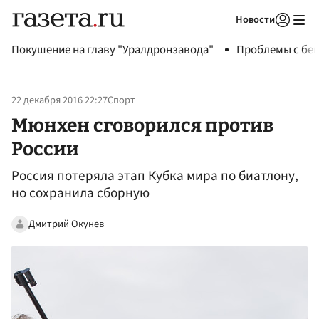
Новости
Авторизоваться
Покушение на главу "Уралдронзавода"
Проблемы с бен
22 декабря 2016 22:27
Спорт
Мюнхен сговорился против
России
Россия потеряла этап Кубка мира по биатлону,
но сохранила сборную
Дмитрий Окунев