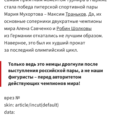
стала победа питерской спортивной пары
Мария Мухортова – Максим
Траньков
. Да, их
основные соперники двукратные чемпионы
мира Алена Савченко и
Робин Шолковы
из Германии откатались не лучшим образом.
Наверное, это был их худший прокат
за последний олимпийский цикл.
Только ведь это немцы дрогнули после
выступления российской пары, а не наши
фигуристы – перед авторитетом
действующих чемпионов мира!
врез №
skin: article/incut(default)
data: