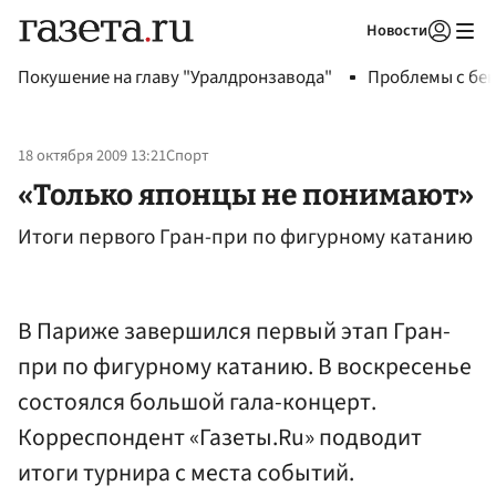
Новости
Авторизоваться
Покушение на главу "Уралдронзавода"
Проблемы с бен
18 октября 2009 13:21
Спорт
«Только японцы не понимают»
Итоги первого Гран-при по фигурному катанию
В Париже завершился первый этап Гран-
при по фигурному катанию. В воскресенье
состоялся большой гала-концерт.
Корреспондент «Газеты.Ru» подводит
итоги турнира с места событий.