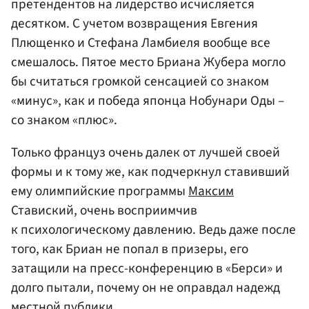
претендентов на лидерство исчисляется
десятком. С учетом возвращения
Евгения
Плющенко
и Стефана Ламбиеля вообще все
смешалось. Пятое место Бриана Жубера могло
бы считаться громкой сенсацией со знаком
«минус», как и победа японца Нобунари Оды –
со знаком «плюс».
Только француз очень далек от лучшей своей
формы и к тому же, как подчеркнул ставивший
ему олимпийские программы
Максим
Ставиский, очень восприимчив
к психологическому давлению. Ведь даже после
того, как Бриан не попал в призеры, его
затащили на пресс-конференцию в «Берси» и
долго пытали, почему он не оправдал надежд
местной публики.