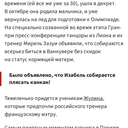
времени (ей все же уже за 30), ушла в декрет.
В октябре она родила мальчика, и уже
вернулась на лед для подготовки к Олимпиаде.
На специально созванной во время этапа Гран-
при пресс-конференции танцоры из Лиона и их
тренер Мирель Зазуи объявили, что собираются
всерьез биться в Ванкувере без скидок
на статус кормящей матери.
Было объявлено, что Изабель собирается
плясать канкан!
Тяжеленько придется ученикам
Жулина
,
которые предпочли российского тренера
французскому мэтру.
Самым приятным моментом турнира в Париже