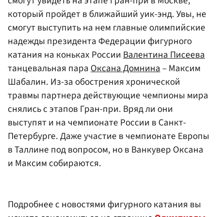
смогут увидеть на этапе Гран-при в Москве,
который пройдет в ближайший уик-энд. Увы, не
смогут выступить на нем главные олимпийские
надежды президента Федерации фигурного
катания на коньках России
Валентина Писеева
танцевальная пара
Оксана Домнина
– Максим
Шабалин. Из-за обострения хронической
травмы партнера действующие чемпионы мира
снялись с этапов Гран-при. Вряд ли они
выступят и на чемпионате России в Санкт-
Петербурге. Даже участие в чемпионате Европы
в Таллине под вопросом, но в Ванкувер Оксана
и Максим собираются.
Подробнее с новостями фигурного катания вы