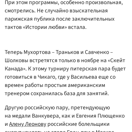
При этом программы, особенно произвольная,
смотрелись. Не случайно взыскательная
парижская публика после заключительных
тактов «Истории любви» встала.
Теперь Мухортова – Траньков и Савченко –
Шолковы встретятся только в ноябре на «Скейт
Канада». К этому турниру питерская пара будет
готовиться в Чикаго, где у Васильева еще со
времен работы простым американским
тренером сохранилась база для занятий.
Другую российскую пару, претендующую
на медали Ванкувера, как и Евгения Плющенко
и
Алену Леонову
российские болельщики