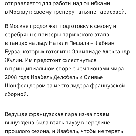
отправляется для работы над ошибками
в Москву к своему тренеру
Татьяне Тарасовой
.
В Москве продолжат подготовку к сезону и
серебряные призеры парижского этапа
в танцах на льду Натали Пешала – Фабиан
Бурза, которых готовит к Олимпиаде Александр
Жулин. Им предстоит схлестнуться
в принципиальном споре с чемпионами мира
2008 года Изабель Делобель и Оливье
Шонфельдером за место лидера французской
сборной.
Ведущая французская пара из-за травм
вынуждена была взять паузу в середине
прошлого сезона, и Изабель, чтобы не терять