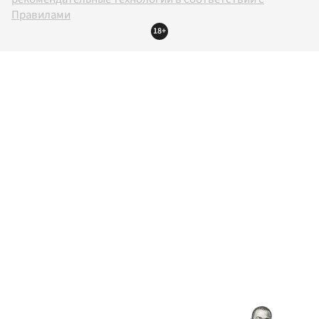
Правилами
18+