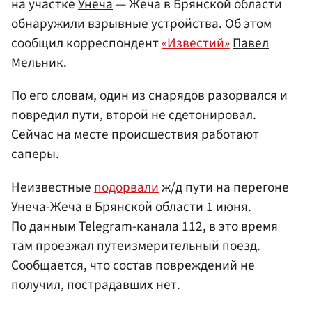
на участке
Унеча
— Жеча в Брянской области
обнаружили взрывные устройства. Об этом
сообщил корреспондент
«Известий»
Павел
Мельник
.
По его словам, один из снарядов разорвался и
повредил пути, второй не сдетонировал.
Сейчас на месте происшествия работают
саперы.
Неизвестные
подорвали
ж/д пути на перегоне
Унеча-Жеча в Брянской области 1 июня.
По данным Telegram-канала 112, в это время
там проезжал путеизмерительный поезд.
Сообщается, что состав повреждений не
получил, пострадавших нет.