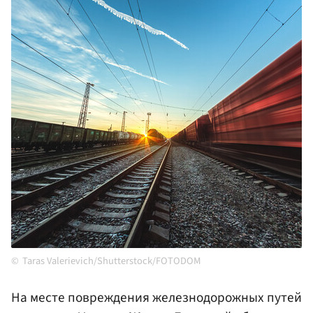
Taras Valerievich/Shutterstock/FOTODOM
На месте повреждения железнодорожных путей