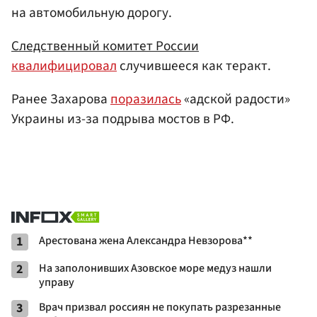
на автомобильную дорогу.
Следственный комитет России
квалифицировал
случившееся как теракт.
Ранее Захарова
поразилась
«адской радости»
Украины из-за подрыва мостов в РФ.
1
Арестована жена Александра Невзорова**
2
На заполонивших Азовское море медуз нашли
управу
3
Врач призвал россиян не покупать разрезанные