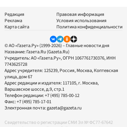
Редакция
Правовая информация
Реклама
Условия использования
Карта сайта
Политика конфиденциальности
© АО «Газета.Ру» (1999-2026) – Главные новости дня
Название:
Газета.Ru
(Gazeta.Ru)
Учредитель:
АО «Газета.Ру»
, ОГРН 1067761730376, ИНН
7743625728
Адрес учредителя: 125239, Россия, Москва, Коптевская
улица, дом 67
Адрес редакции и издателя:
117105
, г.
Москва
,
Варшавское шоссе, д.9, стр.1
Телефон редакции:
+7 (495) 785-00-12
Факс:
+7 (495) 785-17-01
Электронная почта:
gazeta@gazeta.ru
Свидетельство о регистрации СМИ Эл № ФС77-67642