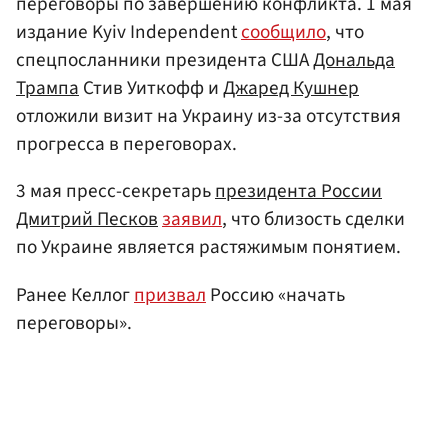
переговоры по завершению конфликта. 1 мая
издание Kyiv Independent
сообщило
, что
спецпосланники президента США
Дональда
Трампа
Стив Уиткофф и
Джаред Кушнер
отложили визит на Украину из-за отсутствия
прогресса в переговорах.
3 мая пресс-секретарь
президента России
Дмитрий Песков
заявил
, что близость сделки
по Украине является растяжимым понятием.
Ранее Келлог
призвал
Россию «начать
переговоры».