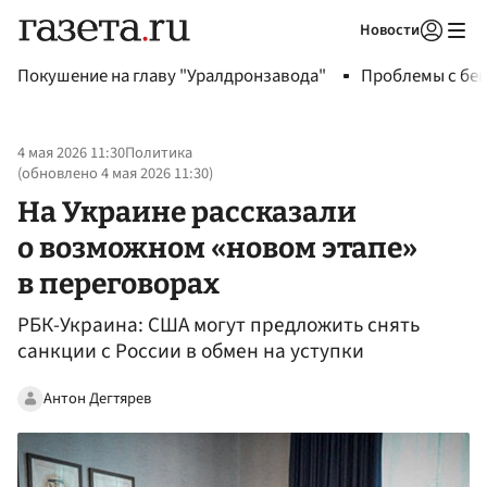
Новости
Авторизоваться
Покушение на главу "Уралдронзавода"
Проблемы с бен
4 мая 2026 11:30
Политика
(обновлено
4 мая 2026 11:30
)
На Украине рассказали
о возможном «новом этапе»
в переговорах
РБК-Украина: США могут предложить снять
санкции с России в обмен на уступки
Антон Дегтярев