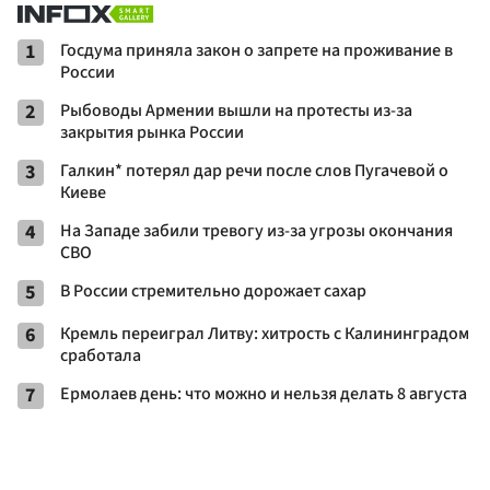
1
Госдума приняла закон о запрете на проживание в
России
2
Рыбоводы Армении вышли на протесты из-за
закрытия рынка России
3
Галкин* потерял дар речи после слов Пугачевой о
Киеве
4
На Западе забили тревогу из-за угрозы окончания
СВО
5
В России стремительно дорожает сахар
6
Кремль переиграл Литву: хитрость с Калининградом
сработала
7
Ермолаев день: что можно и нельзя делать 8 августа