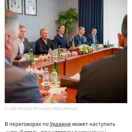
UAE Ministry of Foreign Affairs/Reuters
В переговорах по
Украине
может наступить