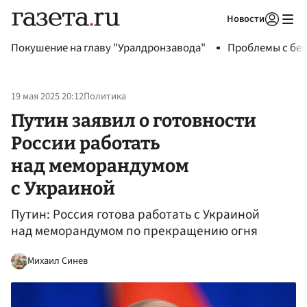
Новости
Авторизоваться
Покушение на главу "Уралдронзавода"
Проблемы с бен
19 мая 2025 20:12
Политика
Путин заявил о готовности
России работать
над меморандумом
с Украиной
Путин: Россия готова работать с Украиной
над меморандумом по прекращению огня
Михаил Синев