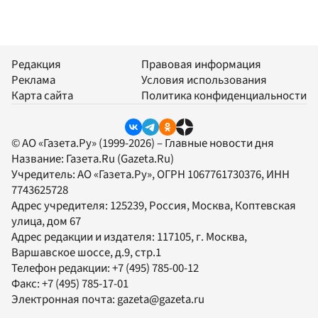
Редакция
Правовая информация
Реклама
Условия использования
Карта сайта
Политика конфиденциальности
© АО «Газета.Ру» (1999-2026) – Главные новости дня
Название:
Газета.Ru
(Gazeta.Ru)
Учредитель:
АО «Газета.Ру»
, ОГРН 1067761730376, ИНН
7743625728
Адрес учредителя: 125239, Россия, Москва, Коптевская
улица, дом 67
Адрес редакции и издателя:
117105
, г.
Москва
,
Варшавское шоссе, д.9, стр.1
Телефон редакции:
+7 (495) 785-00-12
Факс:
+7 (495) 785-17-01
Электронная почта:
gazeta@gazeta.ru