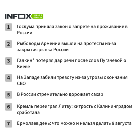
1
Госдума приняла закон о запрете на проживание в
России
2
Рыбоводы Армении вышли на протесты из-за
закрытия рынка России
3
Галкин* потерял дар речи после слов Пугачевой о
Киеве
4
На Западе забили тревогу из-за угрозы окончания
СВО
5
В России стремительно дорожает сахар
6
Кремль переиграл Литву: хитрость с Калининградом
сработала
7
Ермолаев день: что можно и нельзя делать 8 августа