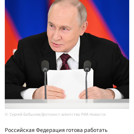
Сергей Бобылев/фотохост-агентство РИА Новости
Российская Федерация готова работать