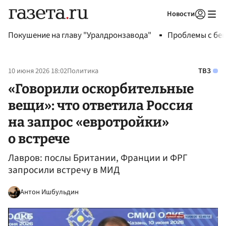
Новости
Авторизоваться
Покушение на главу "Уралдронзавода"
Проблемы с бен
10 июня 2026 18:02
Политика
ТВЗ
«Говорили оскорбительные
вещи»: что ответила Россия
на запрос «евротройки»
о встрече
Лавров: послы Британии, Франции и ФРГ
запросили встречу в МИД
Антон Ишбульдин