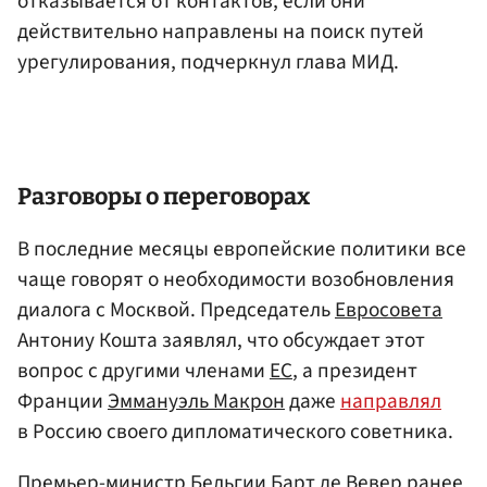
отказывается от контактов, если они
действительно направлены на поиск путей
урегулирования, подчеркнул глава МИД.
Разговоры о переговорах
В последние месяцы европейские политики все
чаще говорят о необходимости возобновления
диалога с Москвой. Председатель
Евросовета
Антониу Кошта заявлял, что обсуждает этот
вопрос с другими членами
ЕС
, а президент
Франции
Эммануэль Макрон
даже
направлял
в Россию своего дипломатического советника.
Премьер-министр
Бельгии
Барт де Вевер ранее