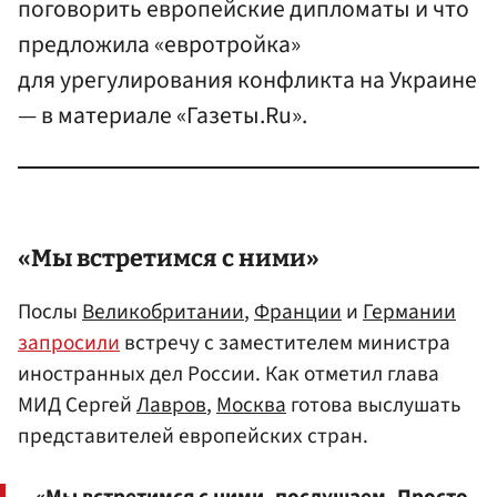
поговорить европейские дипломаты и что
предложила «евротройка»
для урегулирования конфликта на Украине
— в материале «Газеты.Ru».
«Мы встретимся с ними»
Послы
Великобритании
,
Франции
и
Германии
запросили
встречу с заместителем министра
иностранных дел России. Как отметил глава
МИД Сергей
Лавров
,
Москва
готова выслушать
представителей европейских стран.
«Мы встретимся с ними, послушаем. Просто