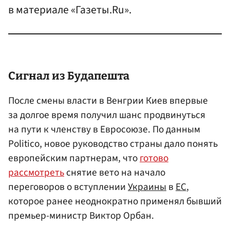
в материале «Газеты.Ru».
Сигнал из
Будапешт
а
После смены власти в Венгрии Киев впервые
за долгое время получил шанс продвинуться
на пути к членству в Евросоюзе. По данным
Politico, новое руководство страны дало понять
европейским партнерам, что
готово
рассмотреть
снятие вето на начало
переговоров о вступлении
Украины
в
ЕС
,
которое ранее неоднократно применял бывший
премьер-министр Виктор Орбан.