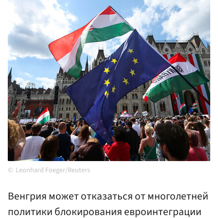
Leonhard Foeger/Reuters
Венгрия может отказаться от многолетней
политики блокирования евроинтеграции