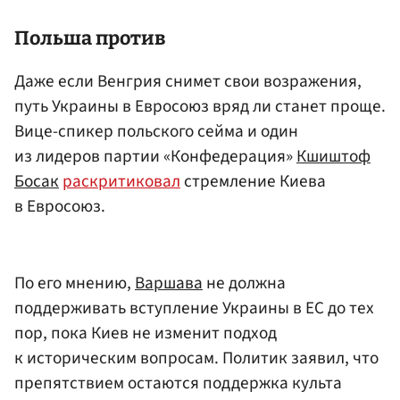
Польша
против
Даже если Венгрия снимет свои возражения,
путь Украины в Евросоюз вряд ли станет проще.
Вице-спикер польского сейма и один
из лидеров партии «Конфедерация»
Кшиштоф
Босак
раскритиковал
стремление Киева
в Евросоюз.
По его мнению,
Варшава
не должна
поддерживать вступление Украины в ЕС до тех
пор, пока Киев не изменит подход
к историческим вопросам. Политик заявил, что
препятствием остаются поддержка культа