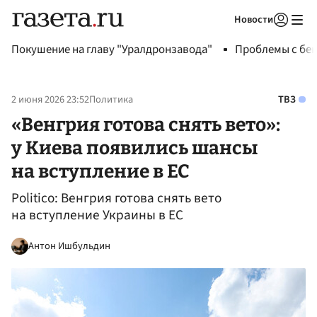
Новости
Авторизоваться
Покушение на главу "Уралдронзавода"
Проблемы с бен
2 июня 2026 23:52
Политика
ТВЗ
«Венгрия готова снять вето»:
у Киева появились шансы
на вступление в ЕС
Politico: Венгрия готова снять вето
на вступление Украины в ЕС
Антон Ишбульдин