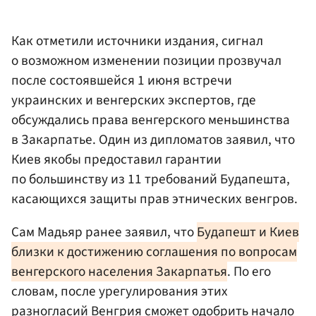
Как отметили источники издания, сигнал
о возможном изменении позиции прозвучал
после состоявшейся 1 июня встречи
украинских и венгерских экспертов, где
обсуждались права венгерского меньшинства
в Закарпатье. Один из дипломатов заявил, что
Киев якобы предоставил гарантии
по большинству из 11 требований Будапешта,
касающихся защиты прав этнических венгров.
Сам Мадьяр ранее заявил, что
Будапешт и Киев
близки к достижению соглашения по вопросам
венгерского населения Закарпатья
. По его
словам, после урегулирования этих
разногласий
Венгрия
сможет одобрить начало