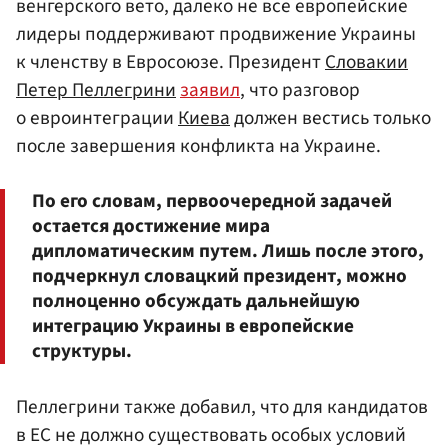
венгерского вето, далеко не все европейские
лидеры поддерживают продвижение Украины
к членству в Евросоюзе. Президент
Словакии
Петер Пеллегрини
заявил
, что разговор
о евроинтеграции
Киева
должен вестись только
после завершения конфликта на Украине.
По его словам, первоочередной задачей
остается достижение мира
дипломатическим путем. Лишь после этого,
подчеркнул словацкий президент, можно
полноценно обсуждать дальнейшую
интеграцию Украины в европейские
структуры.
Пеллегрини также добавил, что для кандидатов
в ЕС не должно существовать особых условий