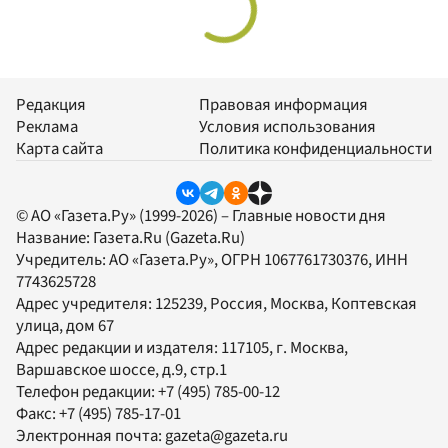
Редакция
Правовая информация
Реклама
Условия использования
Карта сайта
Политика конфиденциальности
© АО «Газета.Ру» (1999-2026) – Главные новости дня
Название:
Газета.Ru
(Gazeta.Ru)
Учредитель:
АО «Газета.Ру»
, ОГРН 1067761730376, ИНН
7743625728
Адрес учредителя: 125239, Россия, Москва, Коптевская
улица, дом 67
Адрес редакции и издателя:
117105
, г.
Москва
,
Варшавское шоссе, д.9, стр.1
Телефон редакции:
+7 (495) 785-00-12
Факс:
+7 (495) 785-17-01
Электронная почта:
gazeta@gazeta.ru