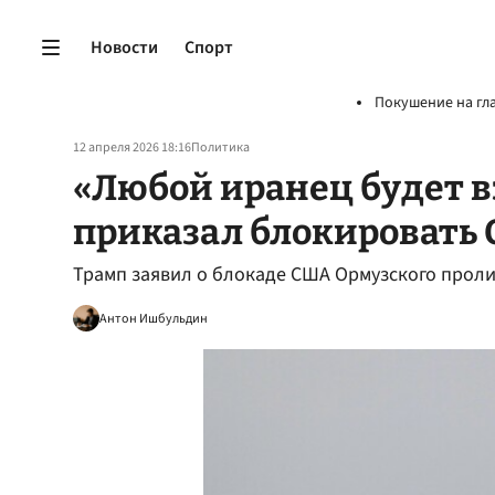
Новости
Спорт
Покушение на гл
12 апреля 2026 18:16
Политика
«Любой иранец будет в
приказал блокировать
Трамп заявил о блокаде США Ормузского проли
Антон Ишбульдин