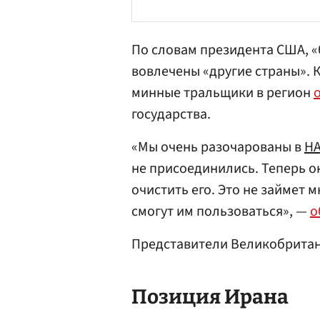
По словам президента США, «б
вовлечены «другие страны». К
минные тральщики в регион
государства.
«Мы очень разочарованы в
Н
не присоединились. Теперь о
очистить его. Это не займет 
смогут им пользоваться», —
о
Представители Великобрита
Позиция Ирана