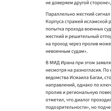
не доверяем другой стороне»
Параллельно жесткий сигнал 
Корпуса стражей исламской 
попытка прохода военных суд
жесткий и решительный отпор
на проход через пролив мож
невоенным судам».
В МИД Ирана при этом заявля
несмотря на разногласия. По
ведомства Исмаила Багаи, с
направлений, однако по клю
пролив и региональную повес
отметил, что диалог проходи
подозрительности», но подче