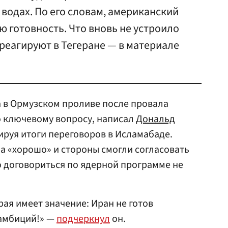
водах. По его словам, американский
ю готовность. Что вновь не устроило
 реагируют в Тегеране — в материале
 в Ормузском проливе после провала
 ключевому вопросу, написал
Дональд
тируя итоги переговоров в Исламабаде.
ла «хорошо» и стороны смогли согласовать
 договориться по ядерной программе не
рая имеет значение: Иран не готов
 амбиций!» —
подчеркнул
он.