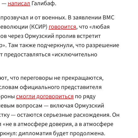
, —
написал
Галибаф.
прозвучал и от военных. В заявлении ВМС
революции (КСИР)
говорится
, что «любая
ов через Ормузский пролив встретит
». Там также подчеркнули, что разрешение
ет предоставляться «исключительно
ют, что переговоры не прекращаются,
 словам официального представителя
тороны
смогли договориться
по ряду
чевым вопросам — включая Ормузский
тку — остаются серьезные расхождения. Он
л «не в атмосфере доверия, а в атмосфере
ркнул: дипломатия будет продолжена.