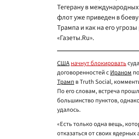
Тегерану в международных 
флот уже приведен в боеву
Трампа и как на его угрозы
«Газеты.Ru».
США
начнут блокировать
суда
договоренностей с
Ираном
по
Трамп
в Truth Social, коммен
По его словам, встреча прош
большинство пунктов, однако
удалось.
«Есть только одна вещь, кото
отказаться от своих ядерных