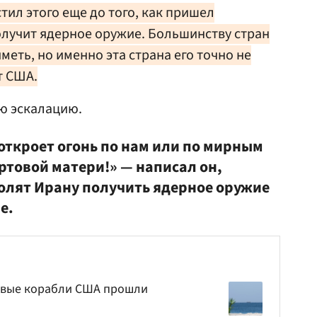
стил этого еще до того, как пришел
получит ядерное оружие. Большинству стран
меть, но именно эта страна его точно не
т США.
ю эскалацию.
откроет огонь по нам или по мирным
ертовой матери!» — написал он,
волят Ирану получить ядерное оружие
е.
оевые корабли США прошли