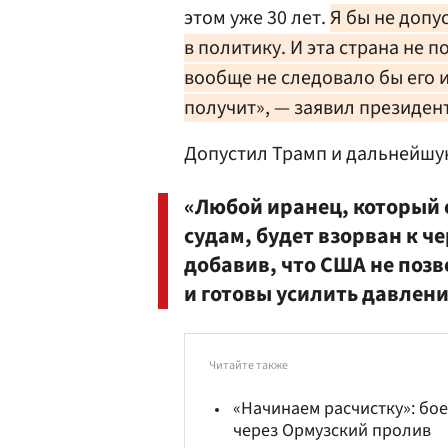
этом уже 30 лет.
Я бы не допу
в политику. И эта страна не 
вообще не следовало бы его и
получит», — заявил президен
Допустил Трамп и дальнейшу
«Любой иранец, который 
судам, будет взорван к ч
добавив, что США не поз
и готовы усилить давлени
Читайте также
«Начинаем расчистку»: б
через Ормузский пролив