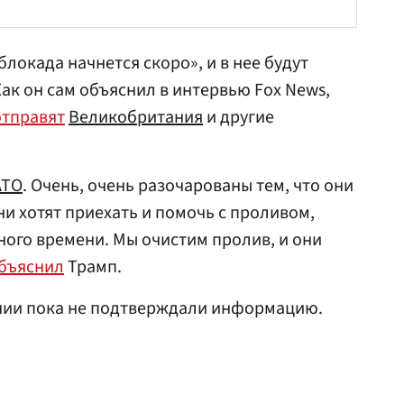
локада начнется скоро», и в нее будут
ак он сам объяснил в интервью Fox News,
отправят
Великобритания
и другие
АТО
. Очень, очень разочарованы тем, что они
ни хотят приехать и помочь с проливом,
много времени. Мы очистим пролив, и они
бъяснил
Трамп.
нии пока не подтверждали информацию.