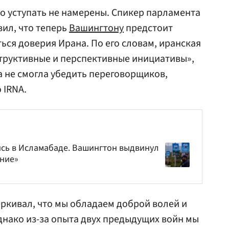
то уступать не намерены. Спикер парламента
ил, что теперь
Вашингтону
предстоит
ься доверия Ирана. По его словам, иранская
труктивные и перспективные инициативы»,
 не смогла убедить переговорщиков,
 IRNA.
сь в Исламабаде. Вашингтон выдвинул
ние»
ркивал, что мы обладаем доброй волей и
нако из-за опыта двух предыдущих войн мы