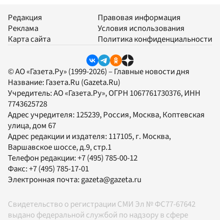
Редакция
Правовая информация
Реклама
Условия использования
Карта сайта
Политика конфиденциальности
© АО «Газета.Ру» (1999-2026) – Главные новости дня
Название:
Газета.Ru
(Gazeta.Ru)
Учредитель:
АО «Газета.Ру»
, ОГРН 1067761730376, ИНН
7743625728
Адрес учредителя: 125239, Россия, Москва, Коптевская
улица, дом 67
Адрес редакции и издателя:
117105
, г.
Москва
,
Варшавское шоссе, д.9, стр.1
Телефон редакции:
+7 (495) 785-00-12
Факс:
+7 (495) 785-17-01
Электронная почта:
gazeta@gazeta.ru
Свидетельство о регистрации СМИ Эл № ФС77-67642
выдано федеральной службой по надзору в сфере