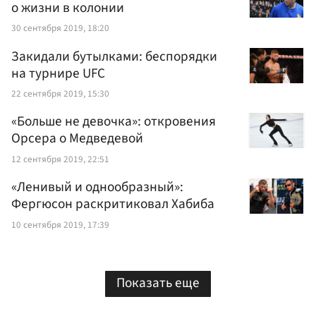
о жизни в колонии
30 сентября 2019, 18:20
Закидали бутылками: беспорядки
на турнире UFC
22 сентября 2019, 15:30
«Больше не девочка»: откровения
Орсера о Медведевой
12 сентября 2019, 22:51
«Ленивый и однообразный»:
Фергюсон раскритиковал Хабиба
10 сентября 2019, 17:39
Показать еще