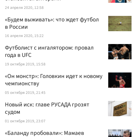
24 апреля 2020, 12:58
«Будем выживать»: что ждет футбол
в России
16 апреля 2020, 15:22
Футболист с ингалятором: провал
года в UFC
19 октября 2019, 15:58
«Он монстр»: Головкин идет к новому
чемпионству
05 октября 2019, 21:45
Новый иск: главе РУСАДА грозят
судом
01 октября 2019, 23:07
«Баланду пробовали»: Мамаев