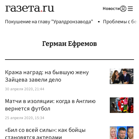
Новости
Авторизоваться
Покушение на главу "Уралдронзавода"
Проблемы с бен
Герман Ефремов
Кража наград: на бывшую жену
Зайцева завели дело
30 апреля 2020, 21:44
Матчи в изоляции: когда в Англию
вернется футбол
25 апреля 2020, 15:34
«Бил со всей силы»: как бойцы
становятся актерами