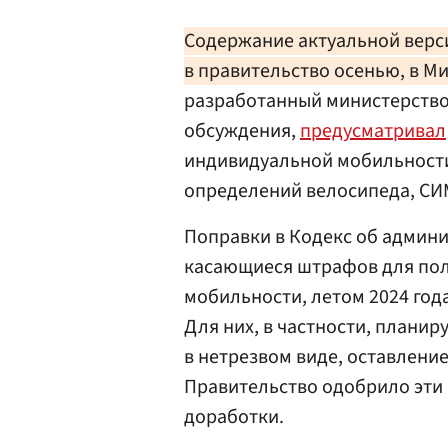
Содержание актуальной верси
в правительство осенью, в М
разработанный министерств
обсуждения,
предусматривал
индивидуальной мобильности
определений велосипеда, СИ
Поправки в Кодекс об админ
касающиеся штрафов для пол
мобильности, летом 2024 год
Для них, в частности, плани
в нетрезвом виде, оставлени
Правительство одобрило эти 
доработки.