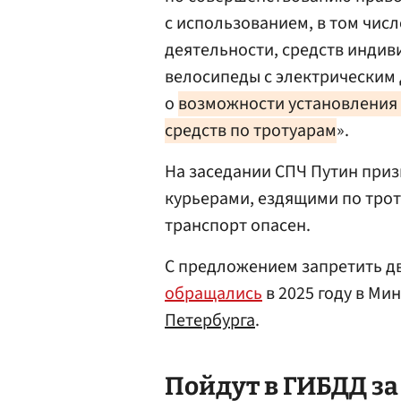
с использованием, в том чис
деятельности, средств инди
велосипеды с электрическим 
о
возможности установления 
средств по тротуарам
».
На заседании СПЧ Путин при
курьерами, ездящими по троту
транспорт опасен.
С предложением запретить д
обращались
в 2025 году в Ми
Петербурга
.
Пойдут в
ГИБДД
за