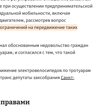
ле при осуществлении предпринимательской
видуальной мобильности, включая
двигателем, рассмотрев вопрос
ограничений на передвижение таких
знал обоснованным недовольство граждан
арам, и согласился с тем, что такой
вижение электровелосипедов по тротуарам
нтранс депутаты заксобрания
Санкт-
 правами