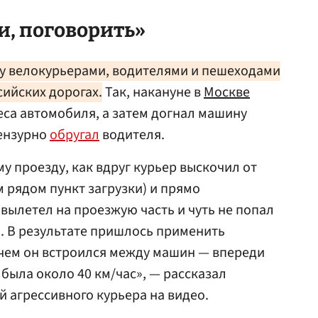
, поговорить»
 велокурьерами, водителями и пешеходами
сийских дорогах.
Так, накануне в
Москве
еса автомобиля, а затем догнал машину
цензурно
обругал
водителя.
у проезду, как вдруг курьер выскочил от
м рядом пункт загрузки) и прямо
вылетел на проезжую часть и чуть не попал
. В результате пришлось применить
чем он встроился между машин — впереди
с была около 40 км/час», — рассказал
й агрессивного курьера на видео.