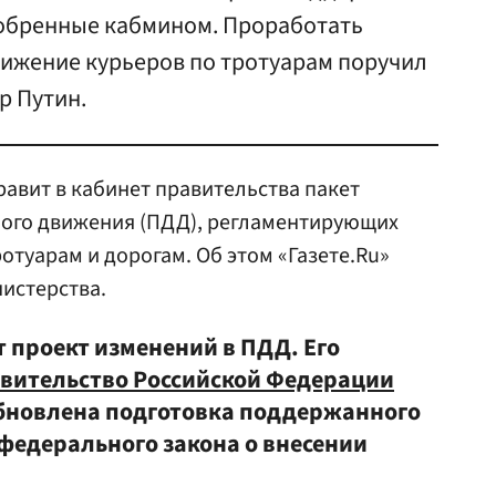
добренные кабмином. Проработать
вижение курьеров по тротуарам поручил
р Путин.
авит в кабинет правительства пакет
ого движения (ПДД), регламентирующих
отуарам и дорогам. Об этом «Газете.Ru»
истерства.
 проект изменений в ПДД. Его
вительство Российской Федерации
обновлена подготовка поддержанного
федерального закона о внесении