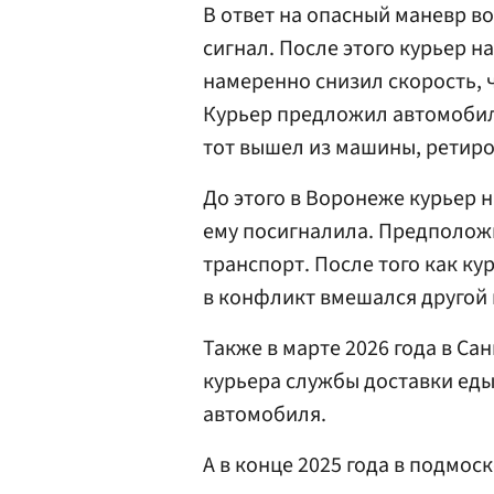
В ответ на опасный маневр 
сигнал. После этого курьер 
намеренно снизил скорость, 
Курьер предложил автомобили
тот вышел из машины, ретиро
До этого в Воронеже курьер 
ему посигналила. Предположи
транспорт. После того как ку
в конфликт вмешался другой
Также в марте 2026 года в С
курьера службы доставки еды
автомобиля.
А в конце 2025 года в подмо