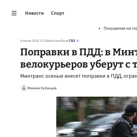
Новости
Спорт
Покушение на гл
8 июля 2026 15:28
Автомобили
ТВЗ
Поправки в ПДД: в Мин
велокурьеров уберут с 
Минтранс осенью внесет поправки в ПДД, огра
Максим Кубанцев