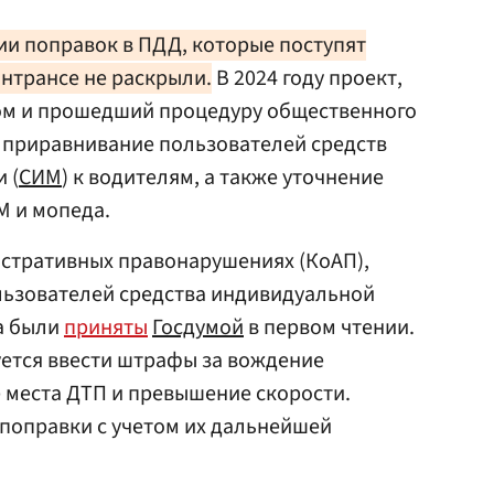
и поправок в ПДД, которые поступят
интрансе не раскрыли.
В 2024 году проект,
ом и прошедший процедуру общественного
приравнивание пользователей средств
 (
СИМ
) к водителям, а также уточнение
М и мопеда.
истративных правонарушениях (КоАП),
ьзователей средства индивидуальной
а были
приняты
Госдумой
в первом чтении.
руется ввести штрафы за вождение
е места ДТП и превышение скорости.
поправки с учетом их дальнейшей