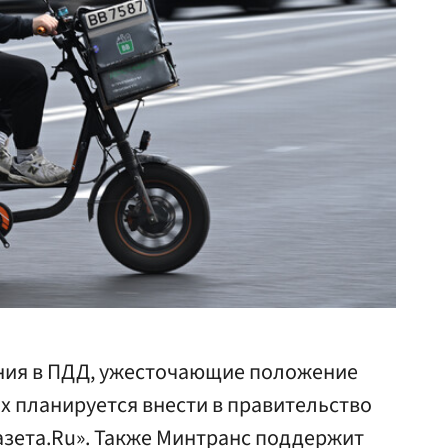
ения в ПДД, ужесточающие положение
их планируется внести в правительство
Газета.Ru». Также Минтранс поддержит