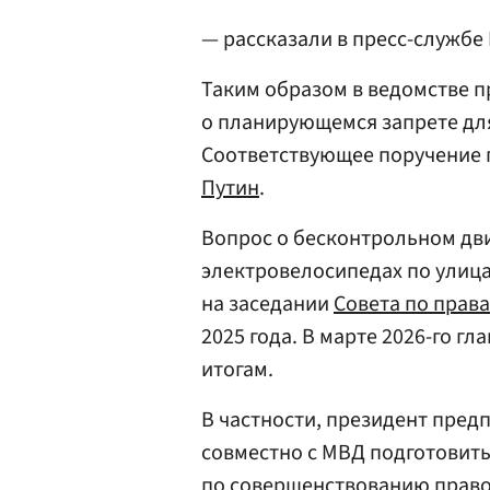
— рассказали в пресс-службе 
Таким образом в ведомстве 
о планирующемся запрете для
Соответствующее поручение 
Путин
.
Вопрос о бесконтрольном дви
электровелосипедах по улица
на заседании
Совета по прав
2025 года. В марте 2026-го гл
итогам.
В частности, президент предп
совместно с МВД подготовит
по совершенствованию право