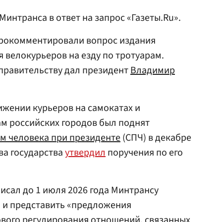
Минтранса в ответ на запрос «Газеты.Ru».
прокомментировали вопрос издания
 велокурьеров на езду по тротуарам.
правительству дал президент
Владимир
жении курьеров на самокатах и
м российских городов был поднят
ам человека при президенте
(СПЧ) в декабре
ава государства
утвердил
поручения по его
исал до 1 июля 2026 года Минтрансу
ь и представить «предложения
вого регулирования отношений, связанных