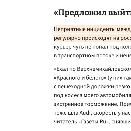
«Предложил выйти
Неприятные инциденты между
регулярно происходят на рос
курьер чуть не попал под кол
в транспортном потоке и не
«Ехал по Верхнемихайловском
«Красного и белого» (у них та
с пешеходной дорожки резко 
под колеса моего автомобиля
экстренное торможение. При
тоже шла Audi, скорость у на
читатель «Газеты.Ru», снявши