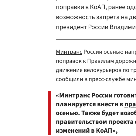
поправки в КоАП, ранее о
возможность запрета на д
президент России Владими
Минтранс
России осенью напр
поправок к Правилам дорожн
движение велокурьеров по тр
сообщили в пресс-службе мин
«Минтранс России готовит
планируется внести в
пра
осенью. Также будет воз
правительством проекта 
изменений в КоАП»,