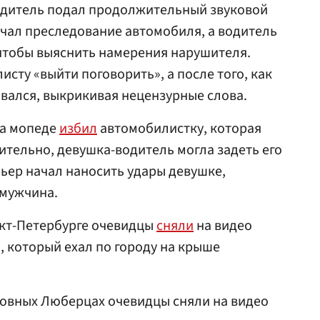
водитель подал продолжительный звуковой
начал преследование автомобиля, а водитель
чтобы выяснить намерения нарушителя.
сту «выйти поговорить», а после того, как
вался, выкрикивая нецензурные слова.
на мопеде
избил
автомобилистку, которая
тельно, девушка-водитель могла задеть его
рьер начал наносить удары девушке,
 мужчина.
анкт-Петербурге очевидцы
сняли
на видео
, который ехал по городу на крыше
сковных Люберцах очевидцы сняли на видео