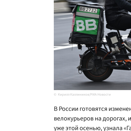
Кирилл Каллиников/РИА Новости
В России готовятся измен
велокурьеров на дорогах, 
уже этой осенью, узнала «