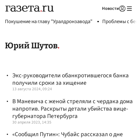
Новости
Авторизоваться
Покушение на главу "Уралдронзавода"
Проблемы с бен
Юрий Шутов
Экс-руководители обанкротившегося банка
получили сроки за хищение
13 августа 2024, 09:24
В Маневича с женой стреляли с чердака дома
напротив. Раскрыты детали убийства вице-
губернатора Петербурга
30 апреля 2023, 14:35
«Сообщил Путин»: Чубайс рассказал о дне