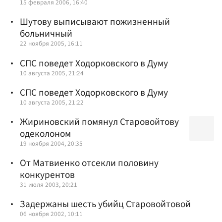
15 февраля 2006, 16:40
Шутову выписывают пожизненный
больничный
22 ноября 2005, 16:11
СПС поведет Ходорковского в Думу
10 августа 2005, 21:24
СПС поведет Ходорковского в Думу
10 августа 2005, 21:22
Жириновский помянул Старовойтову
одеколоном
19 ноября 2004, 20:35
От Матвиенко отсекли половину
конкурентов
31 июля 2003, 20:21
Задержаны шесть убийц Старовойтовой
06 ноября 2002, 10:11