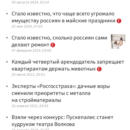
09 августа 2024, 03:14
Стало известно, что чаще всего угрожало
имуществу россиян в майские праздники
22 мая 2024, 07:05
Стало известно, сколько россиян сами
делают ремонт
07 февраля 2024, 03:00
Каждый четвертый арендодатель запрещает
квартирантам держать животных
25 июля 2022, 00:01
Эксперты «Росгосстраха»: дачные воры
сменили приоритеты с металла
на стройматериалы
26 апреля 2022, 08:55
Взяли через конкурс: Пускепалис станет
худруком театра Волкова
16 августа 2019, 21:37