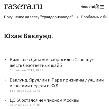
Новости
Авторизоваться
Покушение на главу "Уралдронзавода"
Проблемы с бен
Юхан Баклунд
Рижское «Динамо» забросило «Словану»
шесть безответных шайб
01 февраля 2015, 20:35
Баклунд, Яруллин и Паре признаны лучшими
игроками недели в КХЛ
12 января 2015, 15:46
ЦСКА остался чемпионом Москвы
29 ноября 2014, 23:06