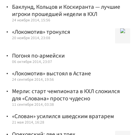
Баклунд, Кольцов и Коскиранта — лучшие
игроки прошедшей недели в КХЛ
24 ноября 2014, 15:56
«Локомотив» тронулся
20 ноября 2014, 23:08
Погоня по-армейски
06 октября 2014, 23:07
«Локомотив» выстоял в Астане
24 сентября 2014, 19:56
Мерли: старт чемпионата в КХЛ сложился
для «Слована» просто чудесно
11 сентября 2014, 03:38
«Слован» усилился шведским вратарем
21 мая 2014, 16:28
Ореховский: две из трех