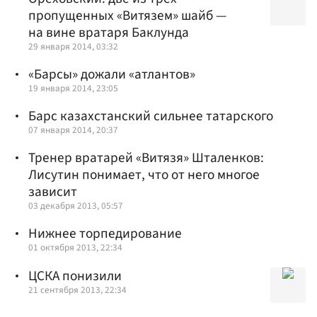
пропущенных «Витязем» шайб —
на вине вратаря Баклунда
29 января 2014, 03:32
«Барсы» дожали «атлантов»
19 января 2014, 23:05
Барс казахстанский сильнее татарского
07 января 2014, 20:37
Тренер вратарей «Витязя» Шталенков:
Лисутин понимает, что от него многое
зависит
03 декабря 2013, 05:57
Нижнее торпедирование
01 октября 2013, 22:34
ЦСКА понизили
21 сентября 2013, 22:34