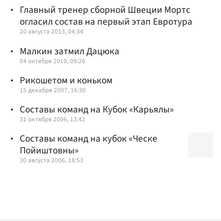
Главный тренер сборной Швеции Мортс
огласил состав на первый этап Евротура
20 августа 2013, 04:34
Малкин затмил Дацюка
04 октября 2010, 09:26
Рикошетом и коньком
15 декабря 2007, 16:30
Составы команд на Кубок «Карьялы»
31 октября 2006, 13:42
Составы команд на кубок «Ческе
Пойиштовны»
30 августа 2006, 18:53