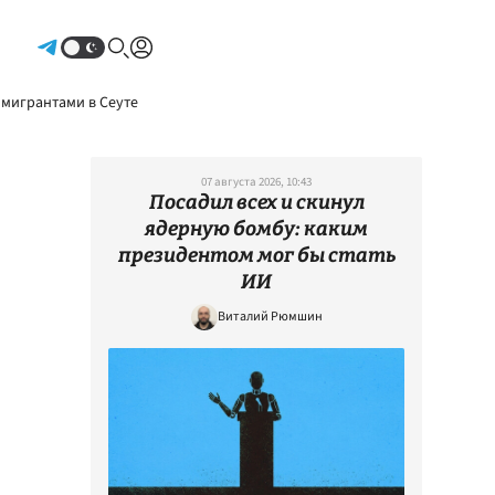
Авторизоваться
 мигрантами в Сеуте
07 августа 2026, 10:43
Посадил всех и скинул
ядерную бомбу: каким
президентом мог бы стать
ИИ
Виталий Рюмшин