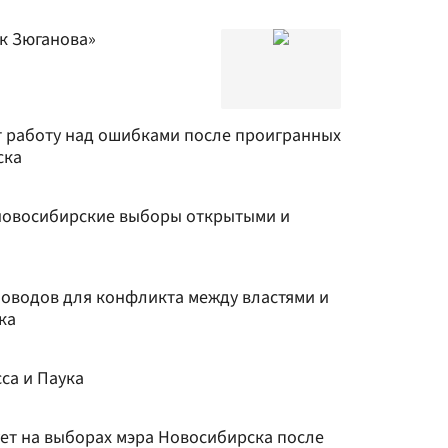
к Зюганова»
т работу над ошибками после проигранных
ска
 новосибирские выборы открытыми и
поводов для конфликта между властями и
ка
са и Паука
ет на выборах мэра Новосибирска после