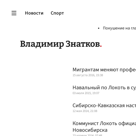
Новости
Спорт
Покушение на гл
Владимир Знатков
Мигрантам меняют профе
15 августа 2016, 15:38
Навальный по Локоть в су
03 июля 2015, 19:07
Сибирско-Кавказская нас
12 мая 2014, 21:08
Коммунист Локоть официа
Новосибирска
23 апреля 2014, 07:48