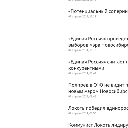
«Потенциальный соперни
07 апреля 2014, 17:18
«Единая Россия» проведе
выборов мэра Новосибир
07 апреля 2014, 10:18
«Единая Россия» считает
конкурентными
07 апреля 2014, 09:42
Полпред в СФО не видит 
новым мэром Новосибирс
07 апреля 2014, 08:46
Локоть победил единорос
07 апреля 2014, 03:55
Коммунист Локоть лидиру