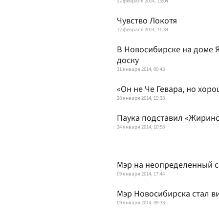
22 февраля 2014, 13:04
Чувство Локотя
12 февраля 2014, 11:34
В Новосибирске на доме 
доску
31 января 2014, 09:43
«Он не Че Гевара, но хор
28 января 2014, 19:38
Паука подставил «Жирин
24 января 2014, 10:58
Мэр на неопределенный 
09 января 2014, 17:44
Мэр Новосибирска стал в
09 января 2014, 09:33