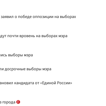
 заявил о победе оппозиции на выборах
дут почти вровень на выборах мэра
лись выборы мэра
ли досрочные выборы мэра
тановил кандидата от «Единой России»
з города