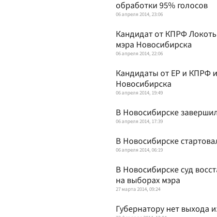
обработки 95% голосов
06 апреля 2014, 23:06
Кандидат от КПРФ Локоть
мэра Новосибирска
06 апреля 2014, 22:06
Кандидаты от ЕР и КПРФ и
Новосибирска
06 апреля 2014, 19:49
В Новосибирске заверши
06 апреля 2014, 17:39
В Новосибирске стартова
06 апреля 2014, 06:19
В Новосибирске суд восс
на выборах мэра
27 марта 2014, 09:24
Губернатору нет выхода и