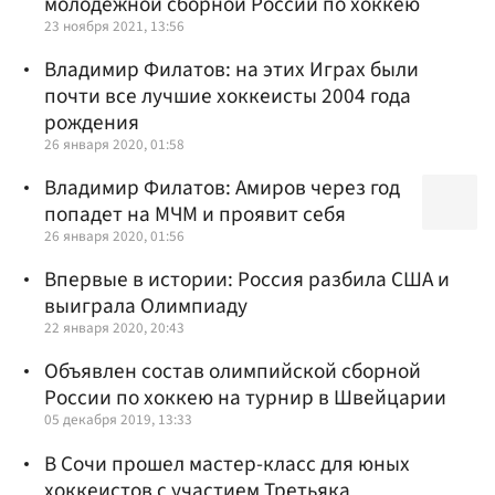
молодежной сборной России по хоккею
23 ноября 2021, 13:56
Владимир Филатов: на этих Играх были
почти все лучшие хоккеисты 2004 года
рождения
26 января 2020, 01:58
Владимир Филатов: Амиров через год
попадет на МЧМ и проявит себя
26 января 2020, 01:56
Впервые в истории: Россия разбила США и
выиграла Олимпиаду
22 января 2020, 20:43
Объявлен состав олимпийской сборной
России по хоккею на турнир в Швейцарии
05 декабря 2019, 13:33
В Сочи прошел мастер-класс для юных
хоккеистов с участием Третьяка