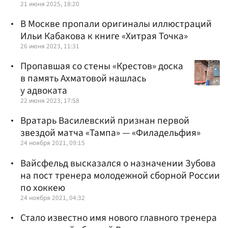
21 июня 2025, 18:20
В Москве пропали оригиналы иллюстраций
Ильи Кабакова к книге «Хитрая Точка»
26 июня 2023, 11:31
Пропавшая со стены «Крестов» доска
в память Ахматовой нашлась
у адвоката
22 июня 2023, 17:58
Вратарь Василевский признан первой
звездой матча «Тампа» — «Филадельфия»
24 ноября 2021, 09:15
Вайсфельд высказался о назначении Зубова
на пост тренера молодежной сборной России
по хоккею
24 ноября 2021, 04:32
Стало известно имя нового главного тренера