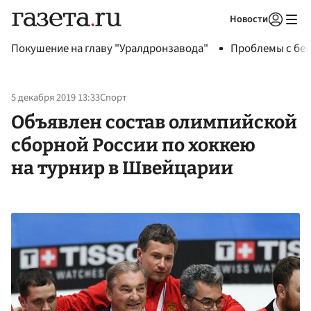
Новости
Авторизоваться
Покушение на главу "Уралдронзавода"
Проблемы с бен
5 декабря 2019 13:33
Спорт
Объявлен состав олимпийской
сборной России по хоккею
на турнир в Швейцарии