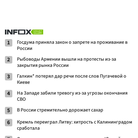
1
Госдума приняла закон о запрете на проживание в
России
2
Рыбоводы Армении вышли на протесты из-за
закрытия рынка России
3
Галкин* потерял дар речи после слов Пугачевой о
Киеве
4
На Западе забили тревогу из-за угрозы окончания
СВО
5
В России стремительно дорожает сахар
6
Кремль переиграл Литву: хитрость с Калининградом
сработала