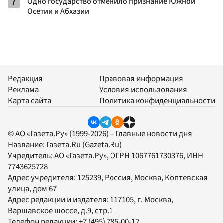
7
Одно государство отменило признание Южной
Осетии и Абхазии
Редакция
Правовая информация
Реклама
Условия использования
Карта сайта
Политика конфиденциальности
© АО «Газета.Ру» (1999-2026) – Главные новости дня
Название:
Газета.Ru
(Gazeta.Ru)
Учредитель:
АО «Газета.Ру»
, ОГРН 1067761730376, ИНН
7743625728
Адрес учредителя: 125239, Россия, Москва, Коптевская
улица, дом 67
Адрес редакции и издателя:
117105
, г.
Москва
,
Варшавское шоссе, д.9, стр.1
Телефон редакции:
+7 (495) 785-00-12