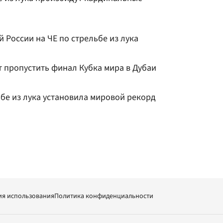
 России на ЧЕ по стрельбе из лука
т пропустить финал Кубка мира в Дубаи
бе из лука установила мировой рекорд
ия использования
Политика конфиденциальности