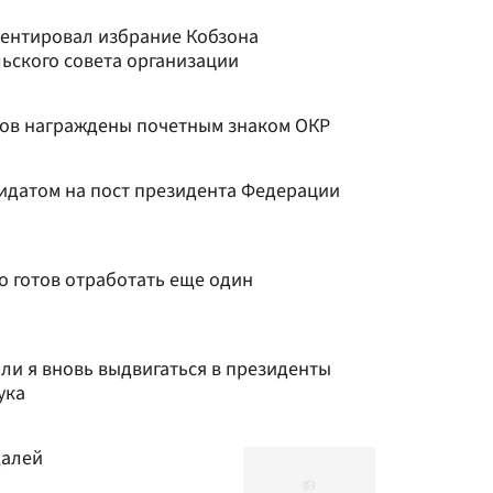
ентировал избрание Кобзона
ьского совета организации
тов награждены почетным знаком ОКР
дидатом на пост президента Федерации
то готов отработать еще один
у ли я вновь выдвигаться в президенты
ука
далей