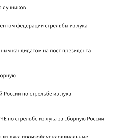
р лучников
ентом федерации стрельбы из лука
нным кандидатом на пост президента
борную
 России по стрельбе из лука
ЧЕ по стрельбе из лука за сборную России
е из лука произойдут кардинальные