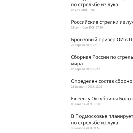
по стрельбе из лука
03 мая 2010, 13:08
Российские стрелки из лу
22 сентября 2009, 17:30
Бронзовый призер ОИ в П
20 апреля 2009, 22:01
Сборная России по стрель
мира
02 апреля 2009, 15:42
Определен состав сборной
25 февраля 2009, 15:39
Ешеев: у Октябрины Боло
06 января 2009, 13:37
В Подмосковье планирует
по стрельбе из лука
18 ноября 2008, 21:55