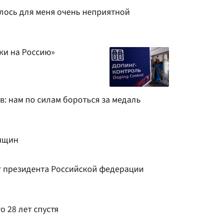
илось для меня очень неприятной
ки на Россию»
в: нам по силам бороться за медаль
нщин
т президента Российской федерации
о 28 лет спустя