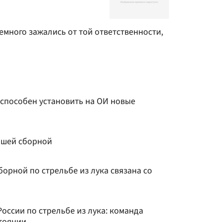
емного зажались от той ответственности,
 способен установить на ОИ новые
ашей сборной
борной по стрельбе из лука связана со
оссии по стрельбе из лука: команда
стоянии