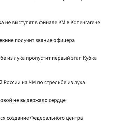
ка не выступят в финале КМ в Копенгагене
екине получит звание офицера
бе из лука пропустит первый этап Кубка
 России на ЧМ по стрельбе из лука
товой не выдержало сердце
ся создание Федерального центра