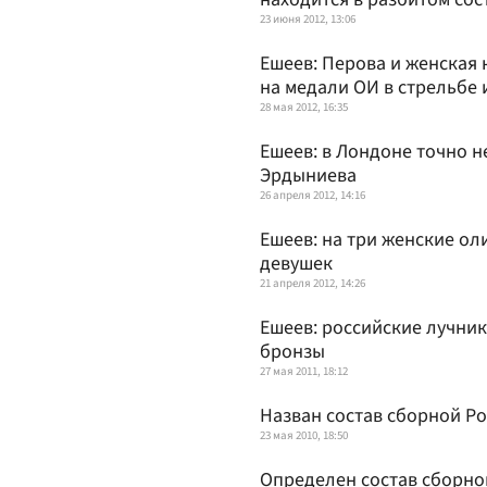
23 июня 2012, 13:06
Ешеев: Перова и женская
на медали ОИ в стрельбе 
28 мая 2012, 16:35
Ешеев: в Лондоне точно н
Эрдыниева
26 апреля 2012, 14:16
Ешеев: на три женские о
девушек
21 апреля 2012, 14:26
Ешеев: российские лучни
бронзы
27 мая 2011, 18:12
Назван состав сборной Ро
23 мая 2010, 18:50
Определен состав сборно