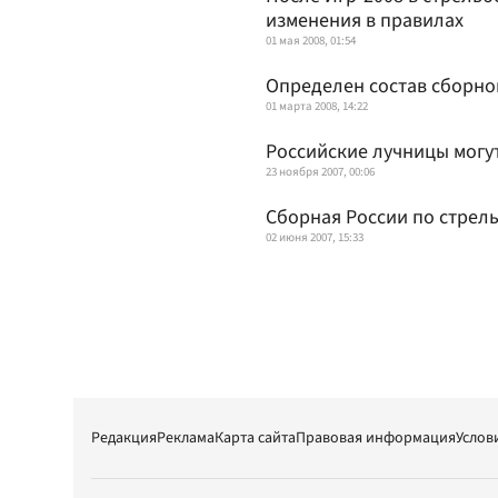
изменения в правилах
01 мая 2008, 01:54
Определен состав сборной
01 марта 2008, 14:22
Российские лучницы могу
23 ноября 2007, 00:06
Сборная России по стрель
02 июня 2007, 15:33
Редакция
Реклама
Карта сайта
Правовая информация
Услов