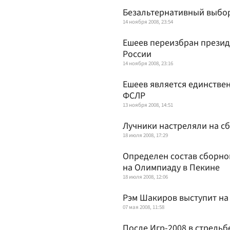
Безальтернативный выбо
14 ноября 2008, 23:54
Ешеев переизбран презид
России
14 ноября 2008, 23:16
Ешеев является единстве
ФСЛР
13 ноября 2008, 14:51
Лучники настреляли на с
18 июля 2008, 17:29
Определен состав сборной
на Олимпиаду в Пекине
18 июля 2008, 12:06
Рэм Шакиров выступит на 
07 мая 2008, 11:58
После Игр-2008 в стрельб