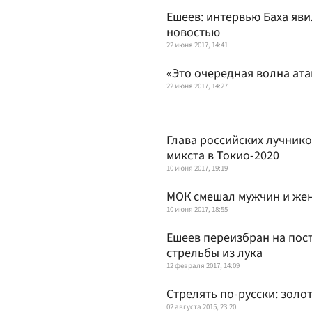
Ешеев: интервью Баха яв
новостью
22 июня 2017, 14:41
«Это очередная волна ата
22 июня 2017, 14:27
Глава российских лучнико
микста в Токио-2020
10 июня 2017, 19:19
МОК смешал мужчин и же
10 июня 2017, 18:55
Ешеев переизбран на пос
стрельбы из лука
12 февраля 2017, 14:09
Стрелять по-русски: золот
02 августа 2015, 23:20