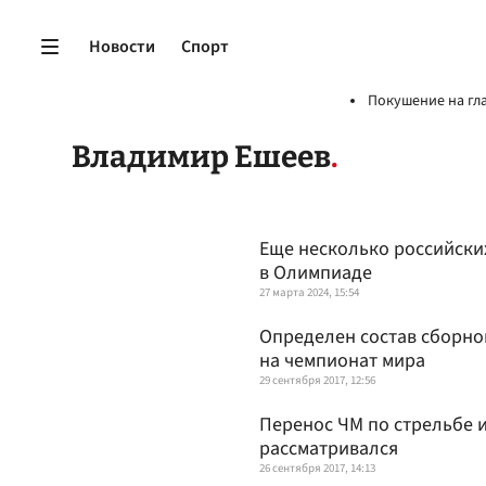
Новости
Спорт
Покушение на гл
Владимир Ешеев
Еще несколько российских
в Олимпиаде
27 марта 2024, 15:54
Определен состав сборной
на чемпионат мира
29 сентября 2017, 12:56
Перенос ЧМ по стрельбе и
рассматривался
26 сентября 2017, 14:13