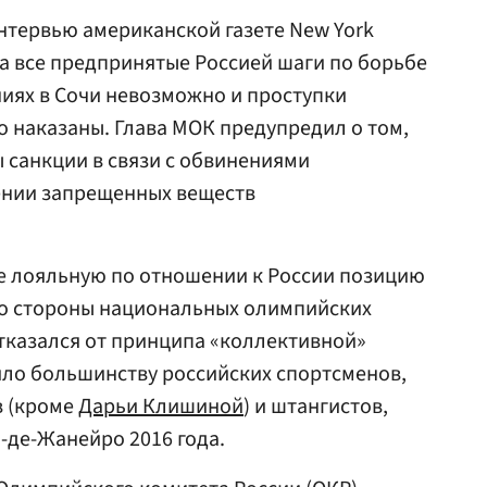
нтервью американской газете New York
на все предпринятые Россией шаги по борьбе
ниях в Сочи невозможно и проступки
 наказаны. Глава МОК предупредил о том,
ы санкции в связи с обвинениями
ении запрещенных веществ
е лояльную по отношении к России позицию
со стороны национальных олимпийских
отказался от принципа «коллективной»
ило большинству российских спортсменов,
в (кроме
Дарьи Клишиной
) и штангистов,
о-де-Жанейро 2016 года.