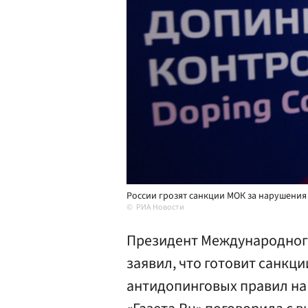
России грозят санкции МОК за нарушения
РИА Новости
Президент Международного
заявил, что готовит санкц
антидопинговых правил на 