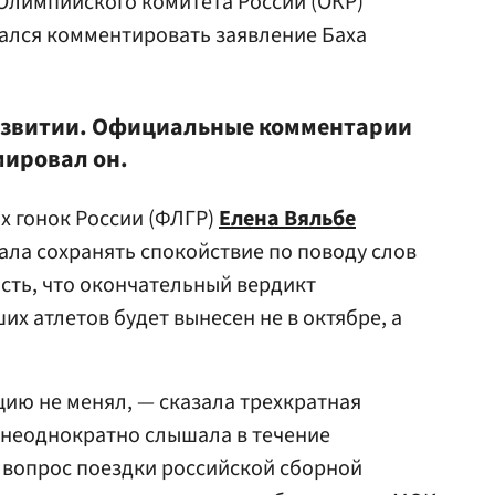
Олимпийского комитета России (ОКР)
ался комментировать заявление Баха
развитии. Официальные комментарии
мировал он.
 гонок России (ФЛГР)
Елена Вяльбе
ала сохранять спокойствие по поводу слов
сть, что окончательный вердикт
х атлетов будет вынесен не в октябре, а
цию не менял, — сказала трехкратная
 неоднократно слышала в течение
о вопрос поездки российской сборной