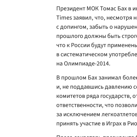
Президент МОК Томас
Бах
в и
Times заявил, что, несмотря 
с допингом, забыть о наруше
прошлого должны быть строго
что к России будут применен
в систематическом употребл
на Олимпиаде-2014.
В прошлом Бах занимал боле
и, не поддавшись давлению 
комитетов ряда государств, 
ответственности, что позвол
за исключением легкоатлето
принять участие в Играх в Ри