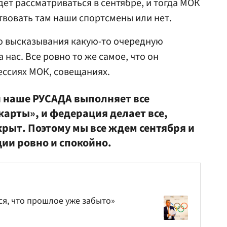
ет рассматриваться в сентябре, и тогда МОК
ствовать там наши спортсмены или нет.
ого высказывания какую-то очередную
 нас. Все ровно то же самое, что он
ессиях МОК, совещаниях.
и наше РУСАДА выполняет все
арты», и федерация делает все,
крыт. Поэтому мы все ждем сентября и
ции ровно и спокойно.
ся, что прошлое уже забыто»