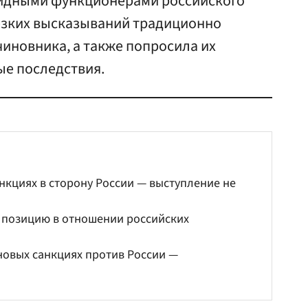
 видными функционерами российского
резких высказываний традиционно
чиновника, а также попросила их
е последствия.
анкциях в сторону России — выступление не
ю позицию в отношении российских
новых санкциях против России —