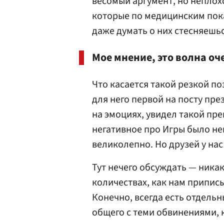
весомый аргумент, но неплохо
которые по медицинским пок
даже думать о них стесняешьс
Мое мнение, это волна оч
Что касается такой резкой п
для него первой на посту пре
на эмоциях, увидел такой пр
негативное про Игры было не
великолепно. Но друзей у нас 
Тут нечего обсуждать — ника
количествах, как нам припис
Конечно, всегда есть отдельн
общего с теми обвинениями, 