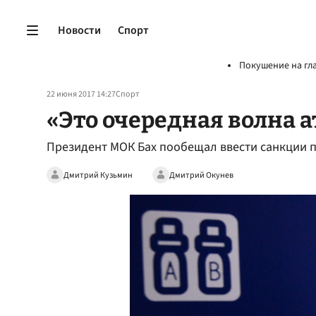
Новости
Спорт
Покушение на гл
22 июня 2017 14:27
Спорт
«Это очередная волна 
Президент МОК Бах пообещал ввести санкции 
Дмитрий Кузьмин
Дмитрий Окунев