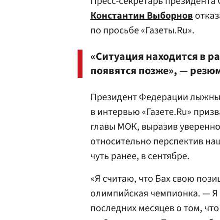
Пресс-секретарь президента 
Константин Выборнов
отказ
по просьбе «Газеты.Ru».
«Ситуация находится в 
появятся позже», — резю
Президент Федерации лыжных
в интервью «Газете.Ru» призв
главы МОК, выразив уверенно
относительно перспектив наши
чуть ранее, в сентябре.
«Я считаю, что Бах свою пози
олимпийская чемпионка. — Я
последних месяцев о том, чт