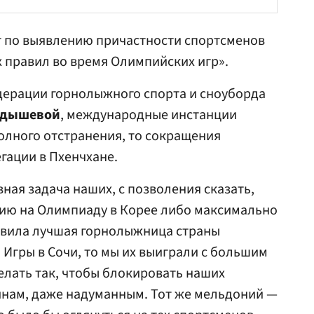
т по выявлению причастности спортсменов
 правил во время Олимпийских игр».
ерации горнолыжного спорта и сноуборда
адышевой
, международные инстанции
олного отстранения, то сокращения
гации в Пхенчхане.
вная задача наших, с позволения сказать,
сию на Олимпиаду в Корее либо максимально
аявила лучшая горнолыжница страны
 Игры в Сочи, то мы их выиграли с большим
елать так, чтобы блокировать наших
нам, даже надуманным. Тот же мельдоний —