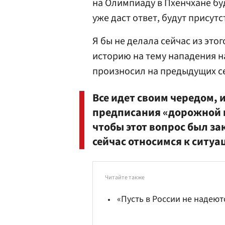
на Олимпиаду в Пхенчхане буд
уже даст ответ, будут присут
Я бы не делала сейчас из эт
историю на тему нападения на
произносил на предыдущих с
Все идет своим чередом, 
предписания «дорожной к
чтобы этот вопрос был за
сейчас относимся к ситуа
Читайте также
«Пусть в России не надеют