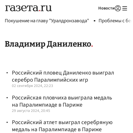
Новости
Авторизоваться
Покушение на главу "Уралдронзавода"
Проблемы с бен
Владимир Даниленко
Российский пловец Даниленко выиграл
серебро Паралимпийских игр
02 сентября 2024, 22:23
Российская пловчиха выиграла медаль
на Паралимпиаде в Париже
29 августа 2024, 20:45
Российский атлет выиграл серебряную
медаль на Паралимпиаде в Париже