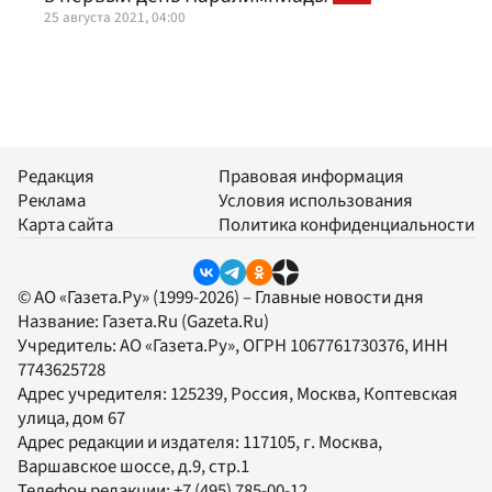
25 августа 2021, 04:00
Редакция
Правовая информация
Реклама
Условия использования
Карта сайта
Политика конфиденциальности
© АО «Газета.Ру» (1999-2026) – Главные новости дня
Название:
Газета.Ru
(Gazeta.Ru)
Учредитель:
АО «Газета.Ру»
, ОГРН 1067761730376, ИНН
7743625728
Адрес учредителя: 125239, Россия, Москва, Коптевская
улица, дом 67
Адрес редакции и издателя:
117105
, г.
Москва
,
Варшавское шоссе, д.9, стр.1
Телефон редакции:
+7 (495) 785-00-12