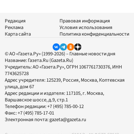
Редакция
Правовая информация
Реклама
Условия использования
Карта сайта
Политика конфиденциальности
© АО «Газета.Ру» (1999-2026) – Главные новости дня
Название:
Газета.Ru
(Gazeta.Ru)
Учредитель:
АО «Газета.Ру»
, ОГРН 1067761730376, ИНН
7743625728
Адрес учредителя: 125239, Россия, Москва, Коптевская
улица, дом 67
Адрес редакции и издателя:
117105
, г.
Москва
,
Варшавское шоссе, д.9, стр.1
Телефон редакции:
+7 (495) 785-00-12
Факс:
+7 (495) 785-17-01
Электронная почта:
gazeta@gazeta.ru