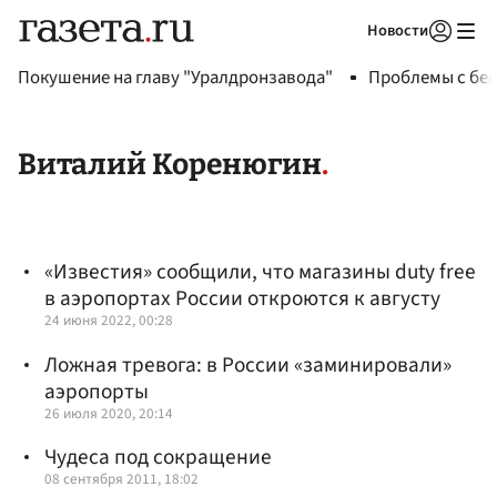
Новости
Авторизоваться
Покушение на главу "Уралдронзавода"
Проблемы с бен
Виталий Коренюгин
«Известия» сообщили, что магазины duty free
в аэропортах России откроются к августу
24 июня 2022, 00:28
Ложная тревога: в России «заминировали»
аэропорты
26 июля 2020, 20:14
Чудеса под сокращение
08 сентября 2011, 18:02