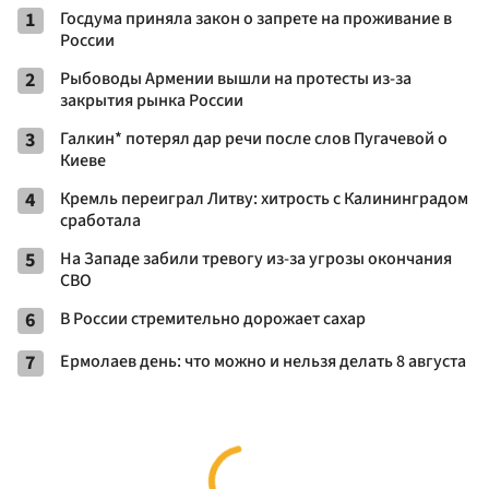
1
Госдума приняла закон о запрете на проживание в
России
2
Рыбоводы Армении вышли на протесты из-за
закрытия рынка России
3
Галкин* потерял дар речи после слов Пугачевой о
Киеве
4
Кремль переиграл Литву: хитрость с Калининградом
сработала
5
На Западе забили тревогу из-за угрозы окончания
СВО
6
В России стремительно дорожает сахар
7
Ермолаев день: что можно и нельзя делать 8 августа