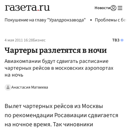
Новости
Авторизоваться
Покушение на главу "Уралдронзавода"
Проблемы с бен
4 мая 2011 16:28
Бизнес
ТВЗ
Чартеры разлетятся в ночи
Авиакомпании будут сдвигать расписание
чартерных рейсов в московских аэропортах
на ночь
Анастасия Матвеева
Вылет чартерных рейсов из Москвы
по рекомендации Росавиации сдвигается
на ночное время. Так чиновники