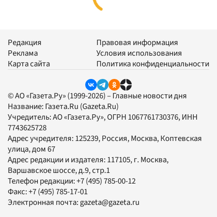
Редакция
Правовая информация
Реклама
Условия использования
Карта сайта
Политика конфиденциальности
© АО «Газета.Ру» (1999-2026) – Главные новости дня
Название:
Газета.Ru
(Gazeta.Ru)
Учредитель:
АО «Газета.Ру»
, ОГРН 1067761730376, ИНН
7743625728
Адрес учредителя: 125239, Россия, Москва, Коптевская
улица, дом 67
Адрес редакции и издателя:
117105
, г.
Москва
,
Варшавское шоссе, д.9, стр.1
Телефон редакции:
+7 (495) 785-00-12
Факс:
+7 (495) 785-17-01
Электронная почта:
gazeta@gazeta.ru