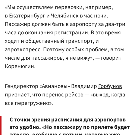
«Мы осуществляем перевозки, например,
в Екатеринбург и Челябинск в час ночи.
Пассажир должен быть в аэропорту за два-три
часа до окончания регистрации. В это время
ходит и общественный транспорт, и
аэроэкспресс. Поэтому особых проблем, в том
числе для пассажиров, я не вижу», — говорит
Коренюгин.
Гендиректор «Авиановы» Владимир
Горбунов
признает, что перенос рейсов — «выход, когда
все перегружено».
С точки зрения расписания для аэропортов
это удобно. «Но пассажиру по прилете будет
тяжело, особенно с детьми, которые уже