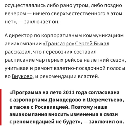
осуществлялись либо рано утром, либо поздно
вечером — ничего сверхъестественного в этом
нет», — заключает он.
А директор по корпоративным коммуникациям
авиакомпании
«Трансаэро»
Сергей Быхал
рассказал, что перевозчик составил
расписание чартерных рейсов на летний сезон,
учитывая и ремонт взлетно-посадочной полосы
во
Внуково
, и рекомендации властей.
«Программа на лето 2011 года согласована
с аэропортами Домодедово и
Шереметьево
,
а также с Росавиацией. Поэтому наша
авиакомпания вносить изменения в связи
с рекомендацией не будет», — заключил он.