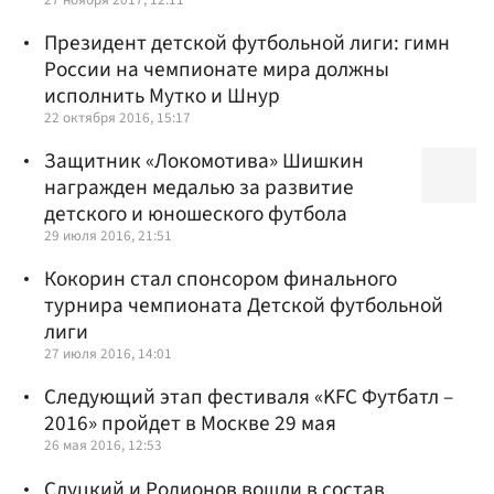
Президент детской футбольной лиги: гимн
России на чемпионате мира должны
исполнить Мутко и Шнур
22 октября 2016, 15:17
Защитник «Локомотива» Шишкин
награжден медалью за развитие
детского и юношеского футбола
29 июля 2016, 21:51
Кокорин стал спонсором финального
турнира чемпионата Детской футбольной
лиги
27 июля 2016, 14:01
Следующий этап фестиваля «KFC Футбатл –
2016» пройдет в Москве 29 мая
26 мая 2016, 12:53
Слуцкий и Родионов вошли в состав