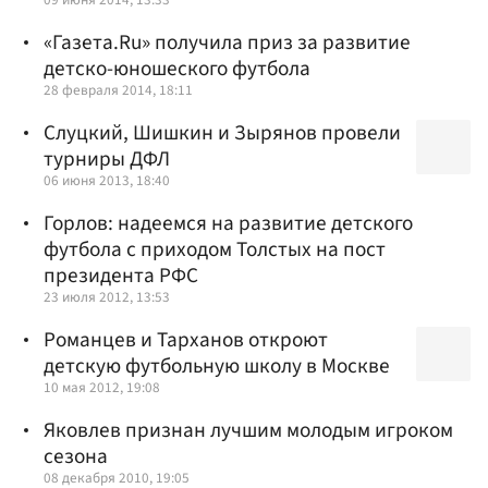
«Газета.Ru» получила приз за развитие
детско-юношеского футбола
28 февраля 2014, 18:11
Слуцкий, Шишкин и Зырянов провели
турниры ДФЛ
06 июня 2013, 18:40
Горлов: надеемся на развитие детского
футбола с приходом Толстых на пост
президента РФС
23 июля 2012, 13:53
Романцев и Тарханов откроют
детскую футбольную школу в Москве
10 мая 2012, 19:08
Яковлев признан лучшим молодым игроком
сезона
08 декабря 2010, 19:05