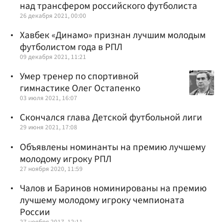
над трансфером российского футболиста
26 декабря 2021, 00:00
Хавбек «Динамо» признан лучшим молодым
футболистом года в РПЛ
09 декабря 2021, 11:21
Умер тренер по спортивной
гимнастике Олег Остапенко
03 июля 2021, 16:07
Скончался глава Детской футбольной лиги
29 июня 2021, 17:08
Объявлены номинанты на премию лучшему
молодому игроку РПЛ
27 ноября 2020, 11:59
Чалов и Баринов номинированы на премию
лучшему молодому игроку чемпионата
России
27 ноября 2017, 12:11