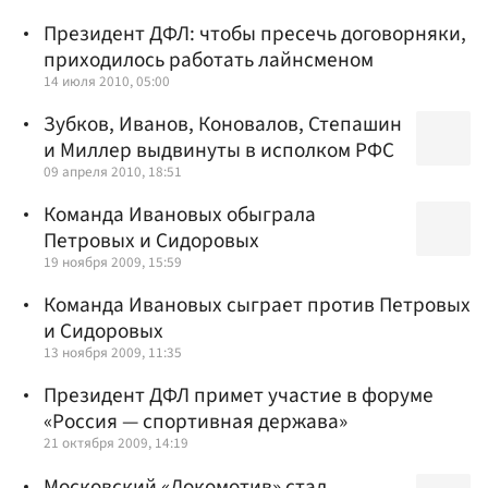
Президент ДФЛ: чтобы пресечь договорняки,
приходилось работать лайнсменом
14 июля 2010, 05:00
Зубков, Иванов, Коновалов, Степашин
и Миллер выдвинуты в исполком РФС
09 апреля 2010, 18:51
Команда Ивановых обыграла
Петровых и Сидоровых
19 ноября 2009, 15:59
Команда Ивановых сыграет против Петровых
и Сидоровых
13 ноября 2009, 11:35
Президент ДФЛ примет участие в форуме
«Россия — спортивная держава»
21 октября 2009, 14:19
Московский «Локомотив» стал