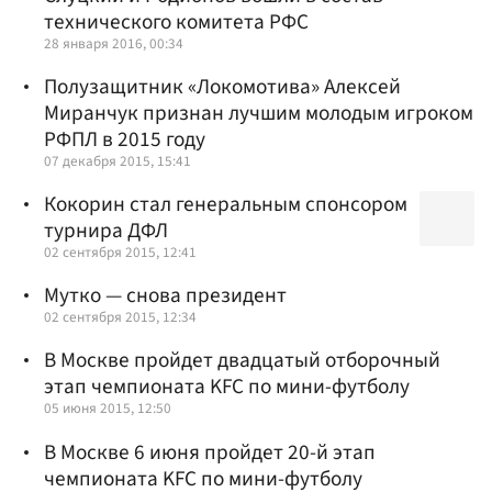
технического комитета РФС
28 января 2016, 00:34
Полузащитник «Локомотива» Алексей
Миранчук признан лучшим молодым игроком
РФПЛ в 2015 году
07 декабря 2015, 15:41
Кокорин стал генеральным спонсором
турнира ДФЛ
02 сентября 2015, 12:41
Мутко — снова президент
02 сентября 2015, 12:34
В Москве пройдет двадцатый отборочный
этап чемпионата KFC по мини-футболу
05 июня 2015, 12:50
В Москве 6 июня пройдет 20-й этап
чемпионата KFC по мини-футболу