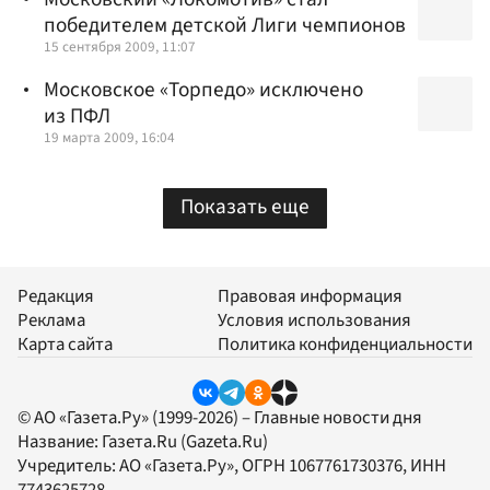
победителем детской Лиги чемпионов
15 сентября 2009, 11:07
Московское «Торпедо» исключено
из ПФЛ
19 марта 2009, 16:04
Показать еще
Редакция
Правовая информация
Реклама
Условия использования
Карта сайта
Политика конфиденциальности
© АО «Газета.Ру» (1999-2026) – Главные новости дня
Название:
Газета.Ru
(Gazeta.Ru)
Учредитель:
АО «Газета.Ру»
, ОГРН 1067761730376, ИНН
7743625728