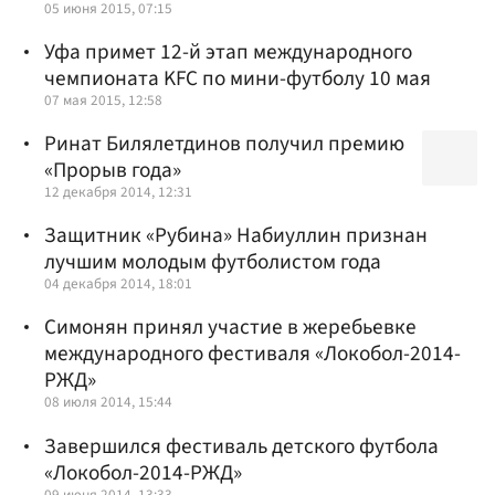
05 июня 2015, 07:15
Уфа примет 12-й этап международного
чемпионата KFC по мини-футболу 10 мая
07 мая 2015, 12:58
Ринат Билялетдинов получил премию
«Прорыв года»
12 декабря 2014, 12:31
Защитник «Рубина» Набиуллин признан
лучшим молодым футболистом года
04 декабря 2014, 18:01
Симонян принял участие в жеребьевке
международного фестиваля «Локобол-2014-
РЖД»
08 июля 2014, 15:44
Завершился фестиваль детского футбола
«Локобол-2014-РЖД»
09 июня 2014, 13:33