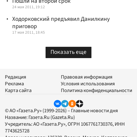
Пошли на второй срок
24 мая 2011, 19:12
Ходорковский предъявил Данилкину
приговор
17 мая 2011, 18:45
Показать еще
Редакция
Правовая информация
Реклама
Условия использования
Карта сайта
Политика конфиденциальности
© АО «Газета.Ру» (1999-2026) – Главные новости дня
Название:
Газета.Ru
(Gazeta.Ru)
Учредитель:
АО «Газета.Ру»
, ОГРН 1067761730376, ИНН
7743625728