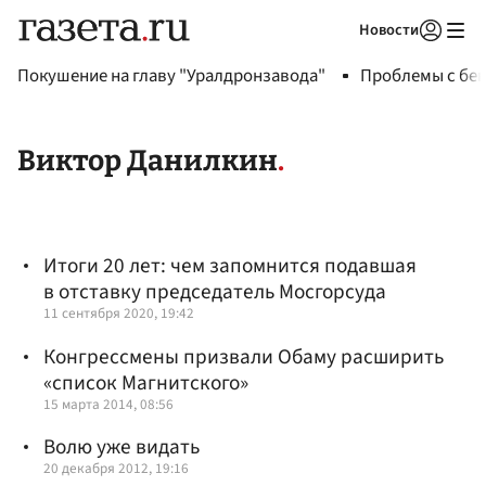
Новости
Авторизоваться
Покушение на главу "Уралдронзавода"
Проблемы с бен
Виктор Данилкин
Итоги 20 лет: чем запомнится подавшая
в отставку председатель Мосгорсуда
11 сентября 2020, 19:42
Конгрессмены призвали Обаму расширить
«список Магнитского»
15 марта 2014, 08:56
Волю уже видать
20 декабря 2012, 19:16