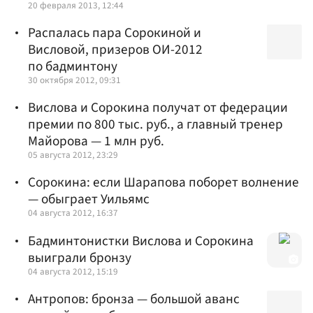
20 февраля 2013, 12:44
Распалась пара Сорокиной и
Висловой, призеров ОИ-2012
по бадминтону
30 октября 2012, 09:31
Вислова и Сорокина получат от федерации
премии по 800 тыс. руб., а главный тренер
Майорова — 1 млн руб.
05 августа 2012, 23:29
Сорокина: если Шарапова поборет волнение
— обыграет Уильямс
04 августа 2012, 16:37
Бадминтонистки Вислова и Сорокина
выиграли бронзу
04 августа 2012, 15:19
Антропов: бронза — большой аванс