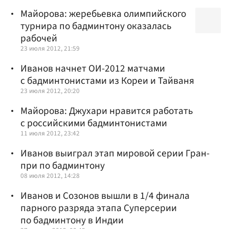
Майорова: жеребьевка олимпийского
турнира по бадминтону оказалась
рабочей
23 июля 2012, 21:59
Иванов начнет ОИ-2012 матчами
с бадминтонистами из Кореи и Тайваня
23 июля 2012, 20:20
Майорова: Джухари нравится работать
с российскими бадминтонистами
11 июля 2012, 23:42
Иванов выиграл этап мировой серии Гран-
при по бадминтону
08 июля 2012, 14:28
Иванов и Созонов вышли в 1/4 финала
парного разряда этапа Суперсерии
по бадминтону в Индии