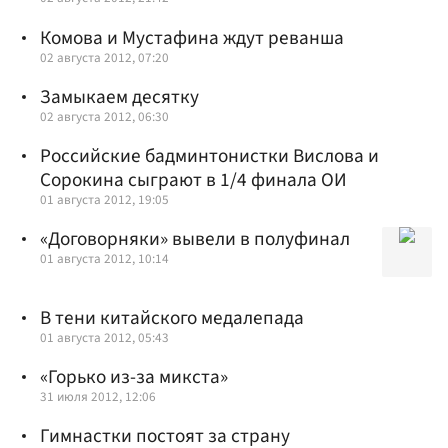
Комова и Мустафина ждут реванша
02 августа 2012, 07:20
Замыкаем десятку
02 августа 2012, 06:30
Российские бадминтонистки Вислова и
Сорокина сыграют в 1/4 финала ОИ
01 августа 2012, 19:05
«Договорняки» вывели в полуфинал
01 августа 2012, 10:14
В тени китайского медалепада
01 августа 2012, 05:43
«Горько из-за микста»
31 июля 2012, 12:06
Гимнастки постоят за страну