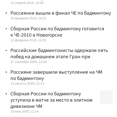
15 апреля 2010, 18:49
Россиянки вышли в финал ЧЕ по бадминтону
20 февраля 2010, 16:22
Сборная России по бадминтону готовится
к ЧЕ-2010 в Новогорске
12 февраля 2010, 16:30
Российские бадминтонисты одержали пять
побед на домашнем этапе Гран-при
27 сентября 2009, 12:04
Россияне завершили выступление на ЧМ
по бадминтону
13 августа 2009, 22:13
Сборная России по бадминтону
уступила в матче за место в элитном
дивизионе ЧМ
15 мая 2009, 12:14