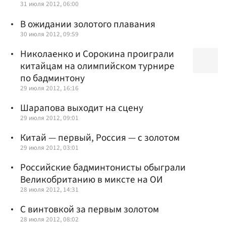
31 июля 2012, 06:00
В ожидании золотого плавания
30 июля 2012, 09:59
Николаенко и Сорокина проиграли
китайцам на олимпийском турнире
по бадминтону
29 июля 2012, 16:16
Шарапова выходит на сцену
29 июля 2012, 09:01
Китай — первый, Россия — с золотом
29 июля 2012, 03:01
Российские бадминтонисты обыграли
Великобританию в миксте на ОИ
28 июля 2012, 14:31
С винтовкой за первым золотом
28 июля 2012, 08:02