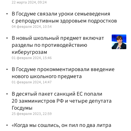
22 марта 2024, 09:24
В Госдуме связали уроки семьеведения
с репродуктивным здоровьем подростков
04 февраля 2024, 10:54
В новый школьный предмет включат
разделы по противодействию
киберугрозам
01 февраля 2024, 15:46
В Госдуме прокомментировали введение
нового школьного предмета
01 февраля 2024, 14:47
В десятый пакет санкций ЕС попали
20 замминистров РФ и четыре депутата
Госдумы
25 февраля 2023, 22:59
«Когда мы сошлись, он пил по два литра