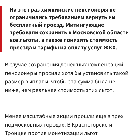
На этот раз химкинские пенсионеры не
ограничились требованием вернуть им
бесплатный проезд. Митингующие
требовали сохранить в Московской области
все льготы, а также понизить стоимость
проезда и тарифы на оплату услуг ЖКХ.
В случае сохранения денежных компенсаций
пенсионеры просили хотя бы установить такой
размер выплаты, чтобы эта сумма была не
ниже, чем реальная стоимость этих льгот.
Менее масштабные акции прошли еще в трех
подмосковных городах. В Красногорске и
Троицке против монетизации льгот