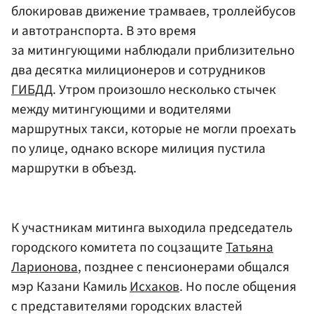
блокировав движение трамваев, троллейбусов
и автотранспорта. В это время
за митингующими наблюдали приблизительно
два десятка милиционеров и сотрудников
ГИБДД
. Утром произошло несколько стычек
между митингующими и водителями
маршрутных такси, которые не могли проехать
по улице, однако вскоре милиция пустила
маршрутки в объезд.
К участникам митинга выходила председатель
городского комитета по соцзащите
Татьяна
Ларионова
, позднее с пенсионерами общался
мэр Казани Камиль
Исхаков
. Но после общения
с представителями городских властей