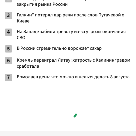
закрытия рынка России
3
Галкин* потерял дар речи после слов Пугачевой о
Киеве
4
На Западе забили тревогу из-за угрозы окончания
СВО
5
В России стремительно дорожает сахар
6
Кремль переиграл Литву: хитрость с Калининградом
сработала
7
Ермолаев день: что можно и нельзя делать 8 августа