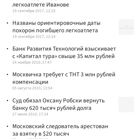
легкоатлете Иванове
19 сентября 2017, 12:25
Названы ориентировочные даты
похорон погибшего легкоатлета
19 сентября 2017, 12:14
Банк Развития Технологий взыскивает
с «Капитал тура» свыше 35 млн рублей
24 ноября 2010, 17:47
Москвичка требует с ТНТ 3 млн рублей
компенсации
05 августа 2010, 13:54
Суд обязал Оксану Робски вернуть
банку 620 тысяч рублей долга
27 июля 2010, 17:14
Московский следователь арестован
за взятку в $20 тысяч