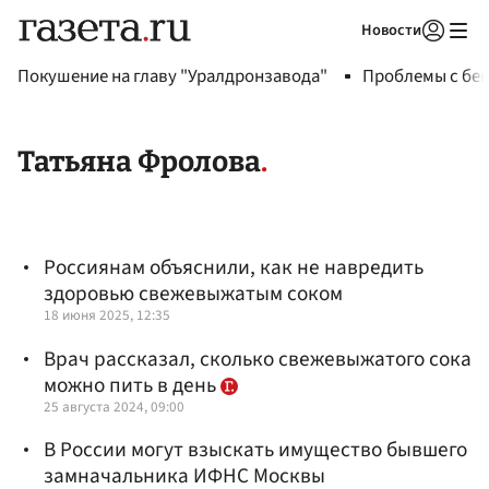
Новости
Авторизоваться
Покушение на главу "Уралдронзавода"
Проблемы с бен
Татьяна Фролова
Россиянам объяснили, как не навредить
здоровью свежевыжатым соком
18 июня 2025, 12:35
Врач рассказал, сколько свежевыжатого сока
можно пить в день
25 августа 2024, 09:00
В России могут взыскать имущество бывшего
замначальника ИФНС Москвы