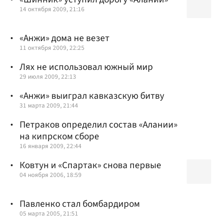
14 октября 2009, 21:16
«Анжи» дома не везет
11 октября 2009, 22:25
Лях не использовал южный мир
29 июля 2009, 22:13
«Анжи» выиграл кавказскую битву
31 марта 2009, 21:44
Петраков определил состав «Алании»
на кипрском сборе
16 января 2009, 22:44
Ковтун и «Спартак» снова первые
04 ноября 2006, 18:59
Павленко стал бомбардиром
05 марта 2005, 21:51