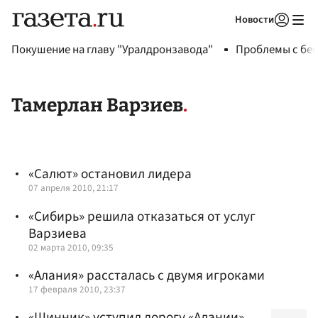
Новости
Авторизоваться
Покушение на главу "Уралдронзавода"
Проблемы с бен
Тамерлан Варзиев
«Салют» остановил лидера
07 апреля 2010, 21:17
«Сибирь» решила отказаться от услуг
Варзиева
02 марта 2010, 09:35
«Алания» рассталась с двумя игроками
17 февраля 2010, 23:37
«Шинник» уступил дорогу «Алании»