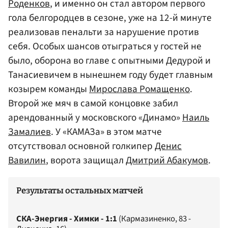
Роденков
, и именно он стал автором первого
гола белгородцев в сезоне, уже на 12-й минуте
реализовав пенальти за нарушение против
себя. Особых шансов отыграться у гостей не
было, оборона во главе с опытными Дедурой и
Танасиевичем в нынешнем году будет главным
козырем команды
Мирослава Ромащенко
.
Второй же мяч в самой концовке забил
арендованный у московского «Динамо»
Наиль
Замалиев
. У «КАМАЗа» в этом матче
отсутствовал основной голкипер
Денис
Вавилин
, ворота защищал
Дмитрий Абакумов
.
Результаты остальных матчей
СКА-Энергия - Химки - 1:1
(Кармазиненко, 83 -