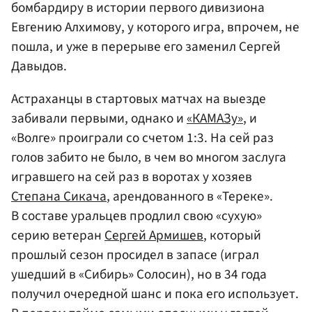
бомбардиру в истории первого дивизиона
Евгению Алхимову
, у которого игра, впрочем, не
пошла, и уже в перерыве его заменил
Сергей
Давыдов
.
Астраханцы в стартовых матчах на выезде
забивали первыми, однако и
«КАМАЗу»
, и
«Волге» проиграли со счетом 1:3. На сей раз
голов забито не было, в чем во многом заслуга
игравшего на сей раз в воротах у хозяев
Степана Сикача
, арендованного в «Тереке».
В составе уральцев продлил свою «сухую»
серию ветеран
Сергей Армишев
, который
прошлый сезон просидел в запасе (играл
ушедший в «Сибирь» Солосин), но в 34 года
получил очередной шанс и пока его использует.