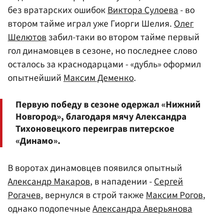
без вратарских ошибок
Виктора Сулоева
- во
втором тайме играл уже Гиорги Шелия.
Олег
Шелютов
забил-таки во втором тайме первый
гол динамовцев в сезоне, но последнее слово
осталось за краснодарцами - «дубль» оформил
опытнейший
Максим Деменко
.
Первую победу в сезоне одержал «Нижний
Новгород», благодаря мячу Александра
Тихоновецкого переиграв питерское
«Динамо».
В воротах динамовцев появился опытный
Александр Макаров
, в нападении -
Сергей
Рогачев
, вернулся в строй также
Максим Рогов
,
однако подопечные
Александра Аверьянова