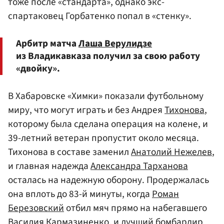
тоже после «стандарта», однако экс-
спартаковец Горбатенко попал в «стенку».
Арбитр матча
Лаша Верулидзе
из Владикавказа получил за свою работу
«двойку».
В Хабаровске «Химки» показали футбольному
миру, что могут играть и без Андрея
Тихонова
,
которому была сделана операция на колене, и
39-летний ветеран пропустит около месяца.
Тихонова в составе заменил
Анатолий Нежелев
,
и главная надежда
Александра Тарханова
осталась на надежную оборону. Продержалась
она вплоть до 83-й минуты, когда
Роман
Березовский
отбил мяч прямо на набегавшего
Василия Кармазиненко
, и лучший бомбардир