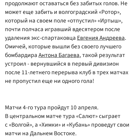
продолжают оставаться без забитых голов. Не
может еще забить и волгоградский «Ротор»,
который на своем поле «отпустил» «Иртыш»,
почти полчаса игравший вдесятером после
удаления экс-спартаковца
Евгения Андреева
.
Омичей, которые вышли без своего лучшего
бомбардира
Антона Багаева
, такой результат
устроил - вернувшийся в первый дивизион
после 11-летнего перерыва клуб в трех матчах
не пропустил еще ни одного гола!
Матчи 4-го тура пройдут 10 апреля.
В центральном матче тура «Салют» сыграет
с «Волгой», а «Химки» и «Кубань» проведут свои
матчи на Дальнем Востоке.