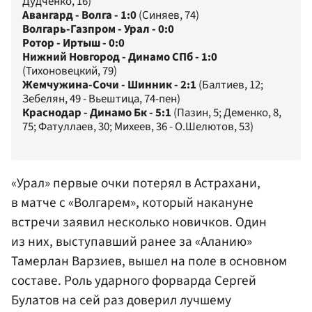
Дудченко, 16)
Авангард - Волга - 1:0
(Синяев, 74)
Волгарь-Газпром - Урал - 0:0
Ротор - Иртыш - 0:0
Нижний Новгород - Динамо СПб - 1:0
(Тихоновецкий, 79)
Жемчужина-Сочи - Шинник - 2:1
(Балтиев, 12;
Зебелян, 49 - Вьештица, 74-пен)
Краснодар - Динамо Бк - 5:1
(Пазин, 5; Деменко, 8,
75; Фатуллаев, 30; Михеев, 36 - О.Шелютов, 53)
«Урал»
первые очки потерял в Астрахани,
в матче с «Волгарем», который накануне
встречи заявил несколько новичков. Один
из них, выступавший ранее за «Аланию»
Тамерлан Варзиев
, вышел на поле в основном
составе. Роль ударного форварда
Сергей
Булатов
на сей раз доверил лучшему