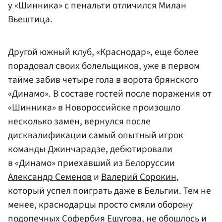
у «Шинника» с пенальти отличился Милан
Вьештица.
Другой южный клуб, «Краснодар», еще более
порадовал своих болельщиков, уже в первом
тайме забив четыре гола в ворота брянского
«Динамо». В составе гостей после поражения от
«Шинника» в Новороссийске произошло
несколько замен, вернулся после
дисквалификации самый опытный игрок
команды Джинчарадзе, дебютировали
в «Динамо» приехавший из Белоруссии
Александр Семенов
и
Валерий Сорокин
,
который успел поиграть даже в Бельгии. Тем не
менее, краснодарцы просто смяли оборону
подопечных Софербия Ешугова, не обошлось и