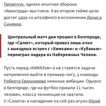
Пилипчук
, однако опытная оборона
«Авангарда» выстояла. А во втором тайме цели
достиг удар со штрафного в исполнении
Дениса
Синяева
.
Центральный матч дня прошел в Белгороде,
где «Салют», который привез лишь очко
с выездных встреч с «Химками» и «Кубанью»
переиграл лидера из Набережных Челнов.
Пусть перед «КАМАЗом» и не ставятся задачи
непременно выйти в премьер-лигу, у команды
Роберта Евдокимова
немалые амбиции. Однако
в Белгороде, где на футбол пришли 11 тысяч
человек, класса челнинцам не хватило.
У «Салюта» в нападении на сей раз играл
Юрий