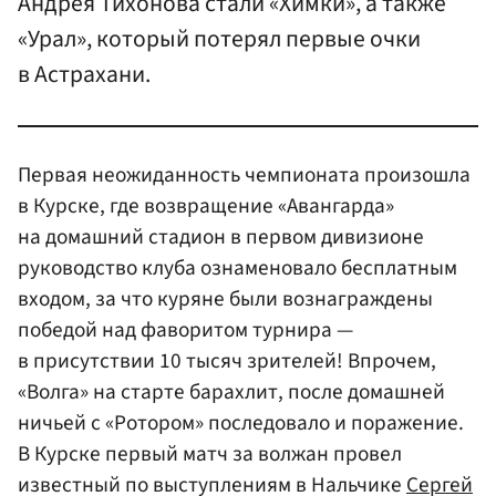
Андрея Тихонова стали «Химки», а также
«Урал», который потерял первые очки
в Астрахани.
Первая неожиданность чемпионата произошла
в Курске, где возвращение «Авангарда»
на домашний стадион в первом дивизионе
руководство клуба ознаменовало бесплатным
входом, за что куряне были вознаграждены
победой над фаворитом турнира —
в присутствии 10 тысяч зрителей! Впрочем,
«Волга» на старте барахлит, после домашней
ничьей с «Ротором» последовало и поражение.
В Курске первый матч за волжан провел
известный по выступлениям в Нальчике
Сергей