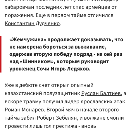
хабаровчан последних лет спас армейцев от
поражения. Еще в первом тайме отличился
Константин Дудченко
.
«Жемчужина» продолжает доказывать, что
не намерена бороться за выживание,
одержав вторую победу подряд - на сей раз
над «Шинником», которым руководит
уроженец Сочи
Игорь Ледяхов
.
Уже в дебюте счет открыл опытный
казахстанский полузащитник
Руслан Балтиев
, а
вскоре травму получил лидер ярославских атак
Роман Монарев
. Второй мяч в начале второго
тайма забил
Роберт Зебелян
, и волжане смогли
провести лишь гол престижа - вновь