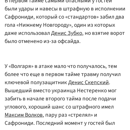
В первом тайме самыми опасными у гостей
были удары и навесы в штрафную в исполнении
Сафрониди, который со «стандартов» забил два
гола «Нижнему Новгороду», один из которых
даже использовал
Денис Зубко
, но взятие ворот
было отменено из-за офсайда.
У «Волгаря» в атаке мало что получалось, тем
более что еще в первом тайме травму получил
ключевой полузащитник
Денис Скепский
.
Вышедший вместо украинца Нестеренко мог
забить в начале второго тайма после подачи
углового, хороший шанс со штрафного имел
Максим Волков
, пару раз «стрелял» и
Сафрониди. Последний момент у гостей был