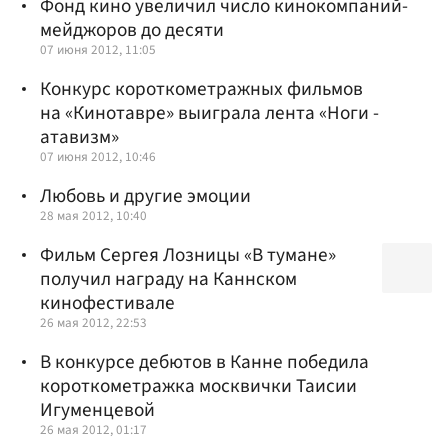
Фонд кино увеличил число кинокомпаний-
мейджоров до десяти
07 июня 2012, 11:05
Конкурс короткометражных фильмов
на «Кинотавре» выиграла лента «Ноги -
атавизм»
07 июня 2012, 10:46
Любовь и другие эмоции
28 мая 2012, 10:40
Фильм Сергея Лозницы «В тумане»
получил награду на Каннском
кинофестивале
26 мая 2012, 22:53
В конкурсе дебютов в Канне победила
короткометражка москвички Таисии
Игуменцевой
26 мая 2012, 01:17