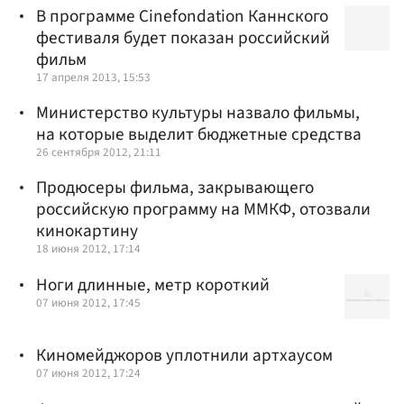
В программе Cinefondation Каннского
фестиваля будет показан российский
фильм
17 апреля 2013, 15:53
Министерство культуры назвало фильмы,
на которые выделит бюджетные средства
26 сентября 2012, 21:11
Продюсеры фильма, закрывающего
российскую программу на ММКФ, отозвали
кинокартину
18 июня 2012, 17:14
Ноги длинные, метр короткий
07 июня 2012, 17:45
Киномейджоров уплотнили артхаусом
07 июня 2012, 17:24