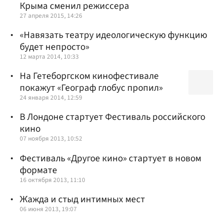
Крыма сменил режиссера
27 апреля 2015, 14:26
«Навязать театру идеологическую функцию
будет непросто»
12 марта 2014, 10:33
На Гетеборгском кинофестивале
покажут «Географ глобус пропил»
24 января 2014, 12:59
В Лондоне стартует Фестиваль российского
кино
07 ноября 2013, 10:52
Фестиваль «Другое кино» стартует в новом
формате
16 октября 2013, 11:10
Жажда и стыд интимных мест
06 июня 2013, 19:07