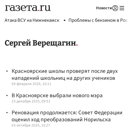
Новости
Авторизоваться
Атака ВСУ на Нижнекамск
Проблемы с бензином в Рос
Сергей Верещагин
Красноярские школы проверят после двух
нападений школьниц на других учеников
04 февраля 2026, 16:11
В Красноярске выбрали нового мэра
23 декабря 2025, 09:51
Реновация продолжается: Совет Федерации
оценил ход преобразований Норильска
03 октября 2025, 16:27