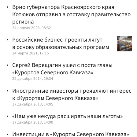
Врио губернатора Красноярского края
Котюков отправил в отставку правительство
региона
24 апреля 2023, 08:32
Российские бизнес-проекты лягут
в основу образовательных программ
24 марта 2021, 17:15
Сергей Верещагин ушел с поста главы
«Курортов Северного Кавказа»
22 декабря 2014, 19:34
Иностранные инвесторы проявляют интерес
к «Курортам Северного Кавказа»
17 декабря 2013, 14:05
«Нам уже некуда расширять наши льготы»
17 декабря 2013, 14:00
Инвестиции в «Курорты Северного Кавказа»