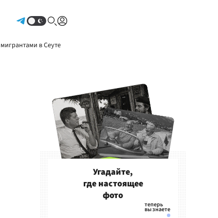
Авторизоваться
 мигрантами в Сеуте
Угадайте,
где настоящее
фото