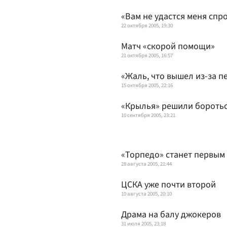
«Вам не удастся меня спр
22 октября 2005, 19:30
Матч «скорой помощи»
21 октября 2005, 16:57
«Жаль, что вышел из-за п
15 октября 2005, 22:16
«Крылья» решили бороть
10 сентября 2005, 23:21
«Торпедо» станет первым
28 августа 2005, 21:44
ЦСКА уже почти второй
10 августа 2005, 20:10
Драма на балу джокеров
31 июля 2005, 23:18