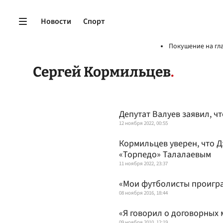
Новости
Спорт
Покушение на гл
Сергей Кормильцев
Депутат Валуев заявил, ч
12 ноября 2022, 00:55
Кормильцев уверен, что Д
«Торпедо» Талалаевым
11 ноября 2022, 23:37
«Мои футболисты проигр
08 ноября 2016, 18:44
«Я говорил о договорных 
09 ноября 2010, 12:19