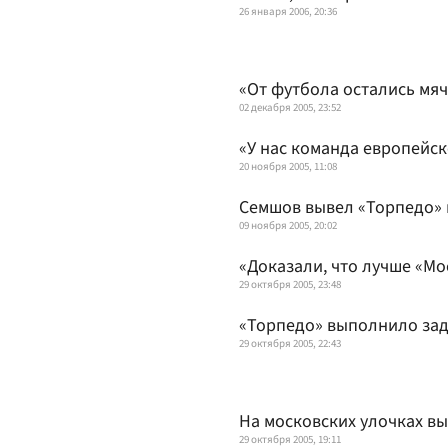
26 января 2006, 20:36
«От футбола остались мяч
02 декабря 2005, 23:52
«У нас команда европейск
20 ноября 2005, 11:08
Семшов вывел «Торпедо» 
09 ноября 2005, 20:02
«Доказали, что лучше «М
29 октября 2005, 23:48
«Торпедо» выполнило зад
29 октября 2005, 22:43
На московских улочках в
29 октября 2005, 19:11