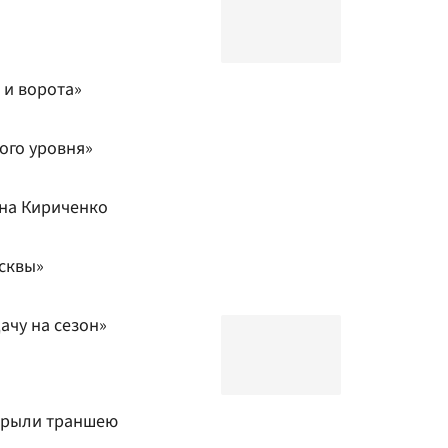
 и ворота»
ого уровня»
на Кириченко
осквы»
ачу на сезон»
ырыли траншею