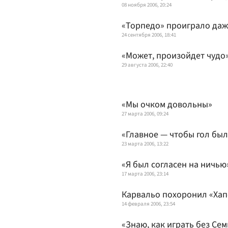
08 ноября 2006, 20:24
«Торпедо» проиграло даж
24 сентября 2006, 18:41
«Может, произойдет чудо
29 августа 2006, 22:40
«Мы очком довольны»
27 марта 2006, 09:24
«Главное — чтобы гол бы
23 марта 2006, 13:22
«Я был согласен на ничью
17 марта 2006, 23:14
Карвальо похоронил «Хап
14 февраля 2006, 23:54
«Знаю, как играть без Се