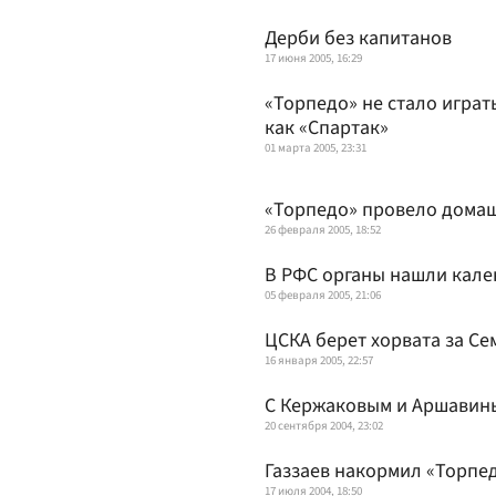
Дерби без капитанов
17 июня 2005, 16:29
«Торпедо» не стало играть
как «Спартак»
01 марта 2005, 23:31
«Торпедо» провело дома
26 февраля 2005, 18:52
В РФС органы нашли кале
05 февраля 2005, 21:06
ЦСКА берет хорвата за Се
16 января 2005, 22:57
С Кержаковым и Аршавин
20 сентября 2004, 23:02
Газзаев накормил «Торпе
17 июля 2004, 18:50