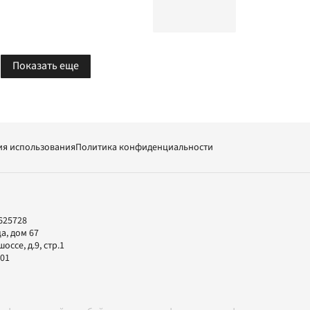
Показать еще
ия использования
Политика конфиденциальности
625728
а, дом 67
ссе, д.9, стр.1
-01