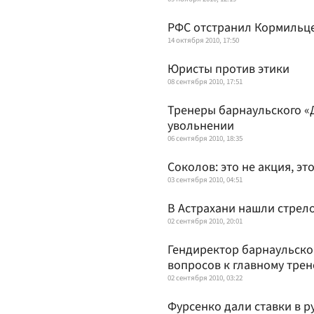
РФС отстранил Кормильце
14 октября 2010, 17:50
Юристы против этики
08 сентября 2010, 17:51
Тренеры барнаульского «
увольнении
06 сентября 2010, 18:35
Соколов: это не акция, э
03 сентября 2010, 04:51
В Астрахани нашли стрел
02 сентября 2010, 20:01
Гендиректор барнаульског
вопросов к главному трен
02 сентября 2010, 03:22
Фурсенко дали ставки в р