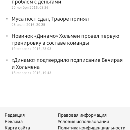
проблем с деньгами
20 ноября 2016, 03:36
Муса пост сдал, Траоре принял
08 июля 2016, 20:25
Новичок «Динамо» Хольмен провел первую
тренировку в составе команды
19 февраля 2016, 23:03
«Динамо» подтвердило подписание Бечирая
и Хольмена
18 февраля 2016, 19:43
Редакция
Правовая информация
Реклама
Условия использования
Карта сайта
Политика конфиденциальности