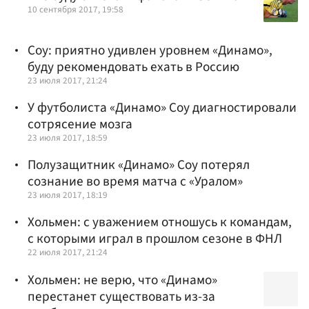
10 сентября 2017, 19:58
Соу: приятно удивлен уровнем «Динамо»,
буду рекомендовать ехать в Россию
23 июля 2017, 21:24
У футболиста «Динамо» Соу диагностировали
сотрясение мозга
23 июля 2017, 18:59
Полузащитник «Динамо» Соу потерял
сознание во время матча с «Уралом»
23 июля 2017, 18:19
Хольмен: с уважением отношусь к командам,
с которыми играл в прошлом сезоне в ФНЛ
22 июля 2017, 21:24
Хольмен: не верю, что «Динамо»
перестанет существовать из-за