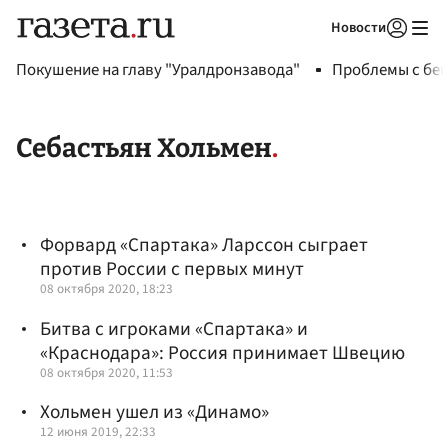
Новости
Авторизоваться
Покушение на главу "Уралдронзавода"
Проблемы с бен
Себастьян Хольмен
Форвард «Спартака» Ларссон сыграет
против России с первых минут
08 октября 2020, 18:23
Битва с игроками «Спартака» и
«Краснодара»: Россия принимает Швецию
08 октября 2020, 11:53
Хольмен ушел из «Динамо»
12 июня 2019, 22:33