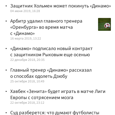
Защитник Хольмен может покинуть «Динамо»
04 июня 2019, 16:28
Арбитр удалил главного тренера
«Оренбурга» во время матча
с «Динамо»
16 марта 2019, 13:22
«Динамо» подписало новый контракт
с защитником Рыковым еще осенью
22 декабря 2018, 20:35
Главный тренер «Динамо» рассказал
о способах одолеть Дзюбу
25 октября 2018, 10:49
Хавбек «Зенита» будет играть в матче Лиги
Европы с сотрясением мозга
22 октября 2018, 23:12
Суд разберется: что думают футболисты