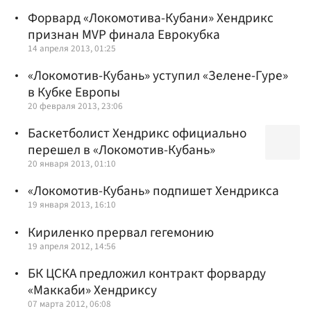
Форвард «Локомотива-Кубани» Хендрикс
признан MVP финала Еврокубка
14 апреля 2013, 01:25
«Локомотив-Кубань» уступил «Зелене-Гуре»
в Кубке Европы
20 февраля 2013, 23:06
Баскетболист Хендрикс официально
перешел в «Локомотив-Кубань»
20 января 2013, 01:10
«Локомотив-Кубань» подпишет Хендрикса
19 января 2013, 16:10
Кириленко прервал гегемонию
19 апреля 2012, 14:56
БК ЦСКА предложил контракт форварду
«Маккаби» Хендриксу
07 марта 2012, 06:08