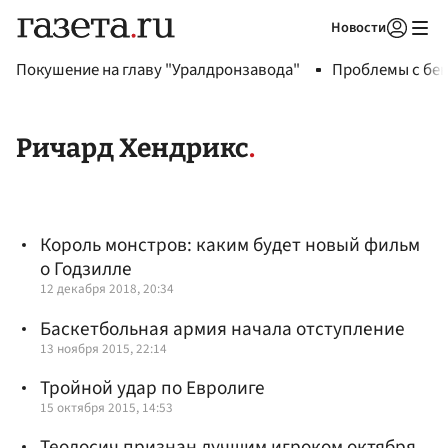
Новости
Авторизоваться
Покушение на главу "Уралдронзавода"
Проблемы с бен
Ричард Хендрикс
Король монстров: каким будет новый фильм
о Годзилле
12 декабря 2018, 20:34
Баскетбольная армия начала отступление
13 ноября 2015, 22:14
Тройной удар по Евролиге
15 октября 2015, 14:53
Теодосич признан лучшим игроком октября