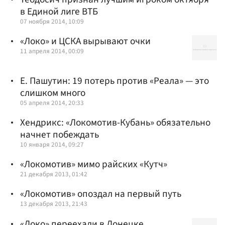
в Единой лиге ВТБ
07 ноября 2014, 10:09
«Локо» и ЦСКА вырывают очки
11 апреля 2014, 00:09
Е. Пашутин: 19 потерь против «Реала» — это
слишком много
05 апреля 2014, 20:33
Хендрикс: «Локомотив-Кубань» обязательно
начнет побеждать
10 января 2014, 09:27
«Локомотив» мимо райских «Кутч»
21 декабря 2013, 01:42
«Локомотив» опоздал на первый путь
13 декабря 2013, 21:43
«Локо» переехали в Донецке