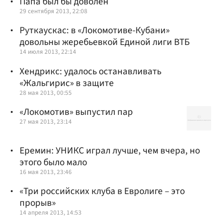
Папа был бы доволен
29 сентября 2013, 22:08
Руткаускас: в «Локомотиве-Кубани»
довольны жеребьевкой Единой лиги ВТБ
14 июля 2013, 22:14
Хендрикс: удалось останавливать
«Жальгирис» в защите
28 мая 2013, 00:55
«Локомотив» выпустил пар
27 мая 2013, 23:14
Еремин: УНИКС играл лучше, чем вчера, но
этого было мало
16 мая 2013, 23:46
«Три российских клуба в Евролиге – это
прорыв»
14 апреля 2013, 14:53