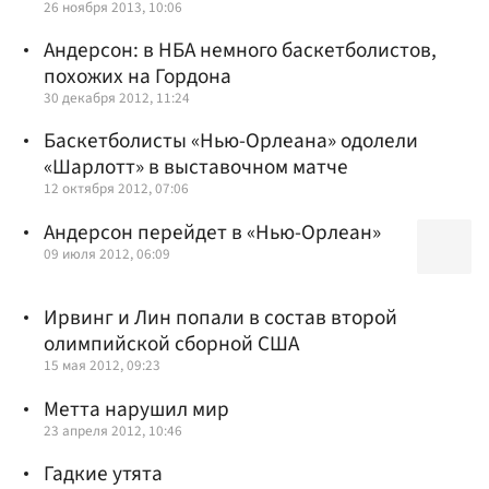
26 ноября 2013, 10:06
Андерсон: в НБА немного баскетболистов,
похожих на Гордона
30 декабря 2012, 11:24
Баскетболисты «Нью-Орлеана» одолели
«Шарлотт» в выставочном матче
12 октября 2012, 07:06
Андерсон перейдет в «Нью-Орлеан»
09 июля 2012, 06:09
Ирвинг и Лин попали в состав второй
олимпийской сборной США
15 мая 2012, 09:23
Метта нарушил мир
23 апреля 2012, 10:46
Гадкие утята