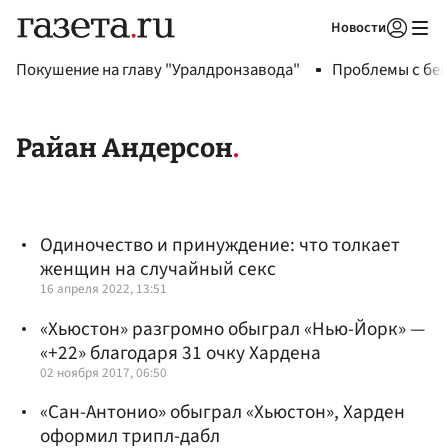
Новости
Авторизоваться
Покушение на главу "Уралдронзавода"
Проблемы с бен
Райан Андерсон
Одиночество и принуждение: что толкает
женщин на случайный секс
16 апреля 2022, 13:51
«Хьюстон» разгромно обыграл «Нью-Йорк» —
«+22» благодаря 31 очку Хардена
02 ноября 2017, 06:50
«Сан-Антонио» обыграл «Хьюстон», Харден
оформил трипл-дабл