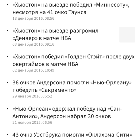
«Хьюстон» на выезде победил «Миннесоту»,
несмотря на 41 очко Таунса
18 декабря 2016, 08:56
«Хьюстон» на выезде разгромил
«Денвер» в матче НБА
03 декабря 2016, 09:16
«Хьюстон» победил «Голден Стэйт» после двух
овертаймов в матче НБА
02 декабря 2016, 10:49
36 очков Андерсона помогли «Нью-Орлеану»
победить «Сакраменто»
29 января 2016, 06:52
«Нью-Орлеан» одержал победу над «Сан-
Антонио», Андерсон набрал 30 очков
21 ноября 2015, 06:56
43 очка Уэстбрука помогли «Оклахома-Сити»