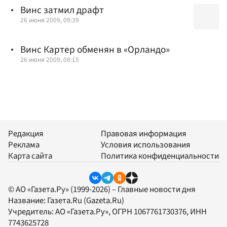
Винс затмил драфт
26 июня 2009, 09:39
Винс Картер обменян в «Орландо»
26 июня 2009, 08:15
Редакция
Правовая информация
Реклама
Условия использования
Карта сайта
Политика конфиденциальности
© АО «Газета.Ру» (1999-2026) – Главные новости дня
Название:
Газета.Ru
(Gazeta.Ru)
Учредитель:
АО «Газета.Ру»
, ОГРН 1067761730376, ИНН
7743625728