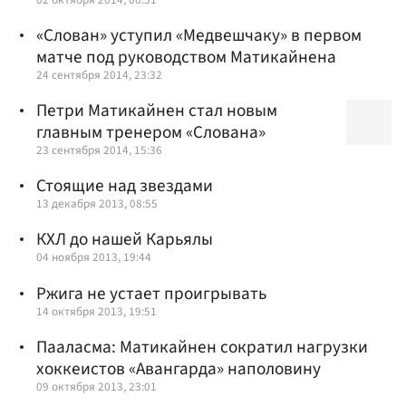
«Слован» уступил «Медвешчаку» в первом
матче под руководством Матикайнена
24 сентября 2014, 23:32
Петри Матикайнен стал новым
главным тренером «Слована»
23 сентября 2014, 15:36
Стоящие над звездами
13 декабря 2013, 08:55
КХЛ до нашей Карьялы
04 ноября 2013, 19:44
Ржига не устает проигрывать
14 октября 2013, 19:51
Пааласма: Матикайнен сократил нагрузки
хоккеистов «Авангарда» наполовину
09 октября 2013, 23:01