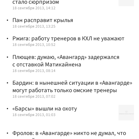
стало сюрпризом
18 сентября 2013, 14:12
Пан расправит крылья
18 сентября 2013, 13:25
Ржига: работу тренеров в КХЛ не уважают
18 сентября 2013, 10:52
Плющев: думаю, «Авангард» задержался
с отставкой Матикайнена
18 сентября 2013, 08:14
Бардин: в нынешней ситуации в «Авангарде»
могут работать только омские тренеры
18 сентября 2013, 07:02
«Барсы» вышли на охоту
18 сентября 2013, 01:03
Фролов: в «Авангарде» никто не думал, что