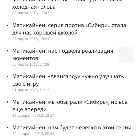
холодная голова
08 марта 2013, 17:42
Матикайнен: серия против «Сибири» стала
для нас хорошей школой
05 марта 2013, 19:23
Матикайнен: нас подвела реализация
моментов
03 марта 2013, 17:58
Матикайнен: «Авангарду» нужно улучшать
свою игру
01 марта 2013, 21:12
Матикайнен: мы обыграли «Сибирь», но все
еще впереди
26 февраля 2013, 19:54
Матикайнен: нам будет нелегко в этой серии
22 февраля 2013, 20:55