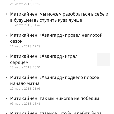
25 марта 2013, 13:46
Матикайнен: мы можем разобраться в себе и
в будущем выступить куда лучше
18 марта 2013, 04:47
Матикайнен: «Авангард» провел неплохой
сезон
16 марта 2013, 17:29
Матикайнен: «Авангард» играл
сердцем
13 марта 2013, 20:51
Матикайнен: «Авангард» подвело плохое
начало матча
12 марта 2013, 21:05
Матикайнен: так мы никогда не победим
09 марта 2013, 16:46
Матикайнен: главное, чтобы у ребят была