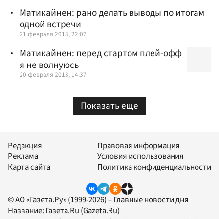
Матикайнен: рано делать выводы по итогам
одной встречи
21 февраля 2013, 22:07
Матикайнен: перед стартом плей-офф
я не волнуюсь
20 февраля 2013, 14:37
Показать еще
Редакция
Правовая информация
Реклама
Условия использования
Карта сайта
Политика конфиденциальности
© АО «Газета.Ру» (1999-2026) – Главные новости дня
Название:
Газета.Ru
(Gazeta.Ru)