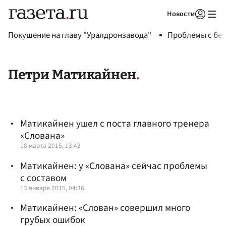
Новости
Авторизоваться
Покушение на главу "Уралдронзавода"
Проблемы с бен
Петри Матикайнен
Матикайнен ушел с поста главного тренера
«Слована»
18 марта 2015, 13:42
Матикайнен: у «Слована» сейчас проблемы
с составом
13 января 2015, 04:36
Матикайнен: «Слован» совершил много
грубых ошибок