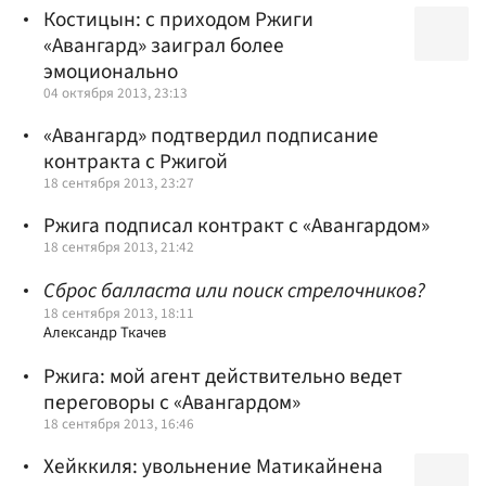
Костицын: с приходом Ржиги
«Авангард» заиграл более
эмоционально
04 октября 2013, 23:13
«Авангард» подтвердил подписание
контракта с Ржигой
18 сентября 2013, 23:27
Ржига подписал контракт с «Авангардом»
18 сентября 2013, 21:42
Сброс балласта или поиск стрелочников?
18 сентября 2013, 18:11
Александр Ткачев
Ржига: мой агент действительно ведет
переговоры с «Авангардом»
18 сентября 2013, 16:46
Хейккиля: увольнение Матикайнена