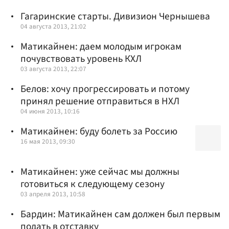
Гагаринские старты. Дивизион Чернышева
04 августа 2013, 21:02
Матикайнен: даем молодым игрокам
почувствовать уровень КХЛ
03 августа 2013, 22:07
Белов: хочу прогрессировать и потому
принял решение отправиться в НХЛ
04 июня 2013, 10:16
Матикайнен: буду болеть за Россию
16 мая 2013, 09:30
Матикайнен: уже сейчас мы должны
готовиться к следующему сезону
03 апреля 2013, 10:58
Бардин: Матикайнен сам должен был первым
подать в отставку