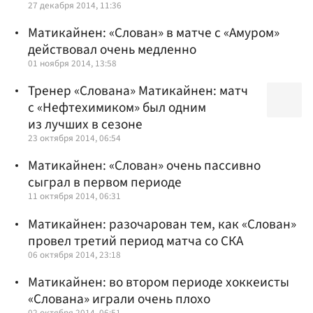
27 декабря 2014, 11:36
Матикайнен: «Слован» в матче с «Амуром»
действовал очень медленно
01 ноября 2014, 13:58
Тренер «Слована» Матикайнен: матч
с «Нефтехимиком» был одним
из лучших в сезоне
23 октября 2014, 06:54
Матикайнен: «Слован» очень пассивно
сыграл в первом периоде
11 октября 2014, 06:31
Матикайнен: разочарован тем, как «Слован»
провел третий период матча со СКА
06 октября 2014, 23:18
Матикайнен: во втором периоде хоккеисты
«Слована» играли очень плохо
02 октября 2014, 06:51